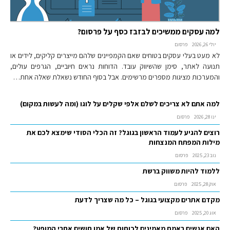
למה עסקים ממשיכים לבזבז כסף על פרסום?
יולי 26, 2026
פרסום
לא מעט בעלי עסקים בטוחים שאם הקמפיינים שלהם מייצרים קליקים, לידים או
תנועה לאתר, סימן שהשיווק עובד. הדוחות נראים חיוביים, הגרפים עולים,
והמערכות מציגות מספרים מרשימים. אבל בסוף החודש נשאלת שאלה אחת…
למה אתם לא צריכים לשלם אלפי שקלים על לוגו (ומה לעשות במקום)
ינו 28, 2026
פרסום
רוצים להגיע לעמוד הראשון בגוגל? זה הכלי הסודי שימצא לכם את
מילות המפתח המנצחות
נוב 23, 2025
פרסום
ללמוד להיות משווק ברשת
אוק 28, 2025
פרסום
מקדם אתרים מקצועי בגוגל – כל מה שצריך לדעת
אוג 20, 2025
פרסום
האם אנשים באמת מאמינים לכוחות של אמן חושים אחרי המופע?