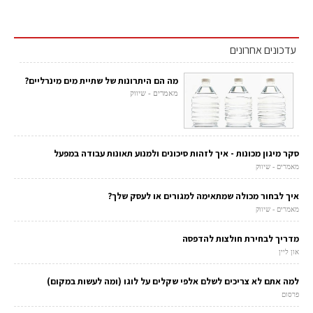
עדכונים אחרונים
מה הם היתרונות של שתיית מים מינרליים?
מאמרים - שיווק
סקר מיגון מכונות - איך לזהות סיכונים ולמנוע תאונות עבודה במפעל
מאמרים - שיווק
איך לבחור מכולה שמתאימה למגורים או לעסק שלך?
מאמרים - שיווק
מדריך לבחירת חולצות להדפסה
און ליין
למה אתם לא צריכים לשלם אלפי שקלים על לוגו (ומה לעשות במקום)
פרסום