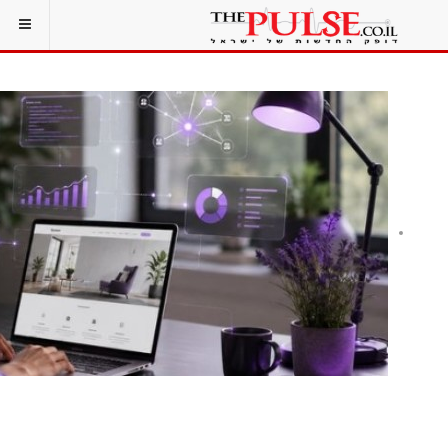
בניית אתר היא רק ההתחלה: מה עסקים