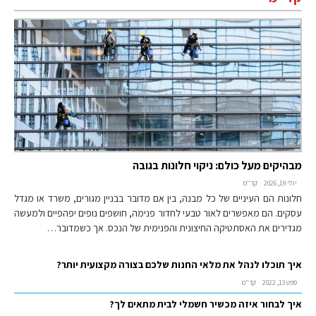
מבהיקים מעל כולם: ניקוי חלונות בגובה
יולי 19, 2026
קד"מ
חלונות הם העיניים של כל מבנה, בין אם מדובר בבניין מגורים, משרד או מגדל
עסקים. הם מאפשרים לאור טבעי לחדור פנימה, חושפים נופים יפהפיים ולמעשה
מגדירים את האסתטיקה החיצונית והפנימית של הנכס. אך כשמדובר…
איך תוכלו לנהל את מלאי החנות שלכם בצורה מקצועית יותר?
ספט 13, 2022
קד"מ
איך לבחור איזה מכשיר חשמלי לבית מתאים לך?