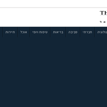
ולוגיה
חברתי
סביבה
בריאות
טיפוח ויופי
אוכל
תיירות
ב