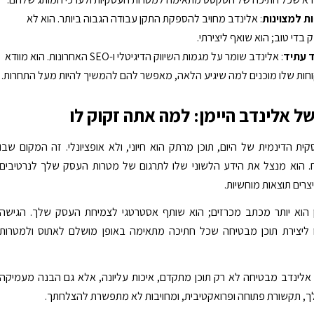
ת למצוינות
: אלינדב מחויב להספקת התקן עבודה הגבוה ביותר. הוא לא
בדי טוב; הוא שואף ליצירתי.
 עתיד
: אלינדב שומר על מגמות השיווק הדיגיטלי ו-SEO האחרונות. הוא מוודא
ות שלו מוכנים למה שיגיע הלאה, מאפשר להם להמשיך להיות מעל התחרות.
ל אלינדב היימן: למה אתה זקוק לו
ת הדינמית של היום, תוכן מרתק הוא חיוני, ולא אופציונלי. זה המקום שבו
. הוא מנצל את הידע הלשוני שלו לתרגום של מטרות העסק שלך לנרטיבים
צרים תוצאות מוחשיות.
ן הוא יותר מכתב מכרזים; הוא שותף אסטרטגי לצמיחת העסק שלך. הגישה
ליצירת תוכן מבטיחה שכל חתיכה מתאימה באופן מושלם לאתוס ולמטרות
אלינדב מבטיחה לא רק תוכן מתקדם, איכות עליונה, אלא גם הבנה מעמיקה
, תקשורת פתוחה ופרואקטיבית, ומחויבות לא מתפשרת להצלחתך.