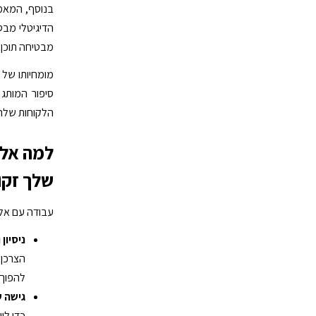
הדיגיטלי מבט
מבטיחה תוכן 
סיפור המותג
הלקוחות שלהם
למה אלי
שלך זקו
עבודה עם אלי
ניסיון 
הצרכן, 
להפוך 
גישה ש
כדי לו