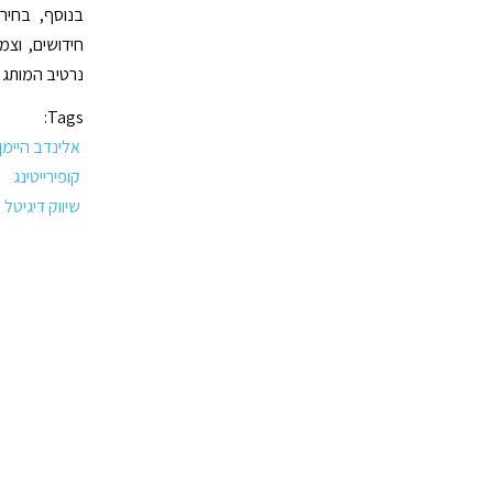
בנוסף, בחי
חידושים, וצ
נרטיב המותג 
Tags:
אלינדב היימן
קופירייטינג
שיווק דיגיטל