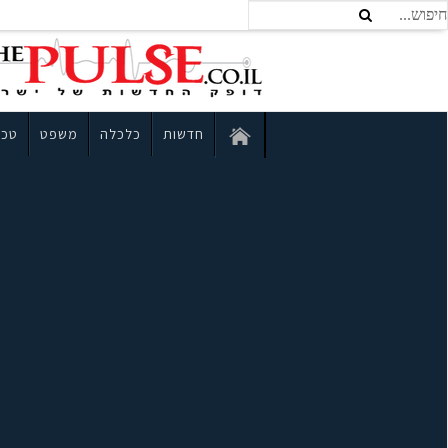
חדשות
כלכלה
משפט
טכנ