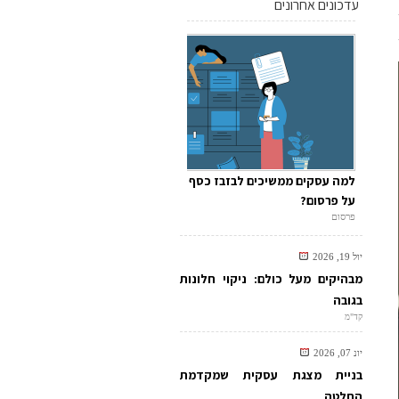
עדכונים אחרונים
למה עסקים ממשיכים לבזבז כסף
על פרסום?
פרסום
יול 19, 2026
מבהיקים מעל כולם: ניקוי חלונות
בגובה
קד"מ
יונ 07, 2026
בניית מצגת עסקית שמקדמת
החלטה