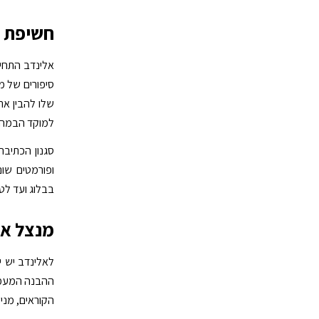
חשיפת ה
אלינדב התחיל
סיפורים של מ
שלו להבין את
למוקד הבמה.
סגנון הכתיבה
ופורמטים שונ
בבלוג ועד לט
מנצל את
לאלינדב יש י
ההבנה המעמי
הקוראים, מני