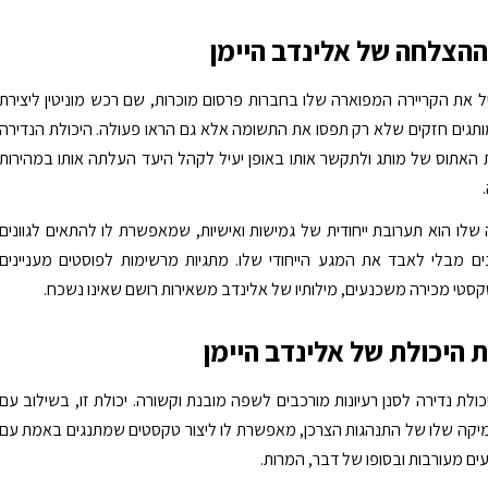
הצלחה של אלינדב היימן
 את הקריירה המפוארה שלו בחברות פרסום מוכרות, שם רכש מוניטין ליצירת
ותגים חזקים שלא רק תפסו את התשומה אלא גם הראו פעולה. היכולת הנדירה
 האתוס של מותג ולתקשר אותו באופן יעיל לקהל היעד העלתה אותו במהירות
 שלו הוא תערובת ייחודית של גמישות ואישיות, שמאפשרת לו להתאים לגוונים
ים מבלי לאבד את המגע הייחודי שלו. מתגיות מרשימות לפוסטים מעניינים
קסטי מכירה משכנעים, מילותיו של אלינדב משאירות רושם שאינו נשכח.
 היכולת של אלינדב היימן
כולת נדירה לסנן רעיונות מורכבים לשפה מובנת וקשורה. יכולת זו, בשילוב עם
קה שלו של התנהגות הצרכן, מאפשרת לו ליצור טקסטים שמתנגים באמת עם
עים מעורבות ובסופו של דבר, המרות.