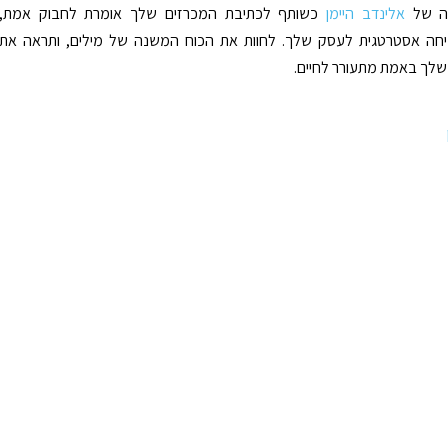
רה של
אלינדב היימן
כשותף לכתיבת המכרזים שלך אומרת לחבוק אמת,
מיחה אסטרטגית לעסק שלך. לחוות את הכוח המשנה של מילים, ותראה את
שלך באמת מתעורר לחיים.