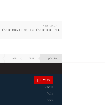
למאמר הבא
מתכננים יום הולדת? כך תבחרו עוגות יום הולדת
אתם כאן:
ראשי
שיווק
ערוצי תוכן
חדשות
כלכלה
בידור