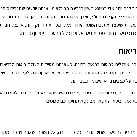
ר לכם יותר מדי בנושא רישיון הנהיגה הבינלאומי, אנחנו יודעים שחברים סיפרו
 הישראלי תקף גם בחו"ל, ואכן ישנן מדינות בהן זה נכון, אך גם במדינות אלו
שרות שיעצור אתכם השוטר היחיד שאינו מכיר את החוק הזה, או נציג חברת
כי רישיון נהיגה ממדינת ישראל אכן כלול בהסכם בין אותן מדינות.
ריאות
נו מורגלים לביטוח בריאות בחינם. כשאנחנו מטיילים בעולם ביטוח הבריאות
ף. כל ביקור קצר אצל הרופא בשביל חפיסת אנטיביוטיקה יכול לעלות כמו הטיול
ר על מצבים בריאותיים מורכבים יותר.
ולרים מועט ליום אתם קונים לעצמכם ראש שקט. מאחלים לכם כי לעולם לא
ל את הביטוח הזה, אך אם כן, אתם ויקיריכם מכוסים.
ם מהבית לחופשה שחיכיתם לה כל כך הרבה, אל תשכחו שאתם צריכים מקום