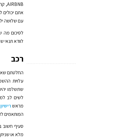
עם שלושה ילד
לסיכום מה של
לוודא תנאי שי
רכב
החלטתם שאתם 
עלויות ההשכ
שתשלמו יהיו
לשים לב למס
מראש
רישיון
המותאמים לדרך
סעיף חשוב ב
מלא או שניתן 