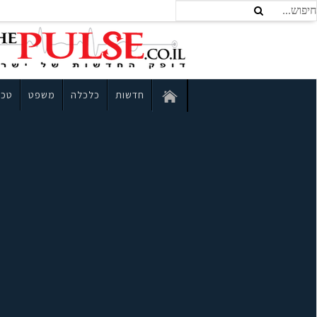
חדשות
כלכלה
משפט
טכנ