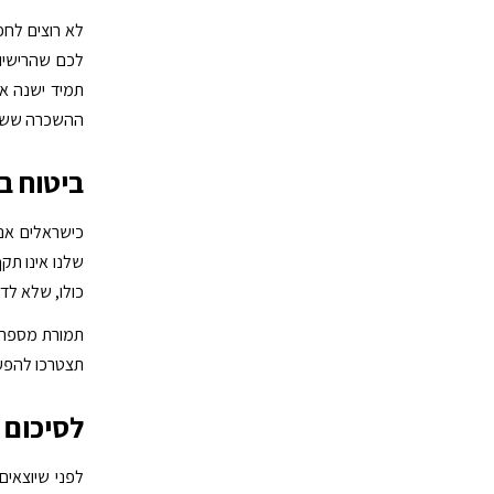
לא רוצים לחפו
לכם שהרישיון
תמיד ישנה אפ
ההשכרה ששכח 
ביטוח ב
כישראלים אנח
שלנו אינו תק
כולו, שלא לדב
תמורת מספר ד
תצטרכו להפעי
לסיכום
לפני שיוצאי