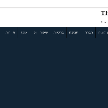
ולוגיה
חברתי
סביבה
בריאות
טיפוח ויופי
אוכל
תיירות
ב