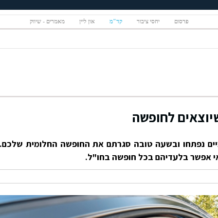
פרסום
יחסי ציבור
קד"מ
און ליין
מאמרים - שיווק
מיים נפתחו ובשעה טובה סגרתם את החופשה החלומית שלכם.
י אפשר בלעדיהם בכל חופשה בחו"ל.