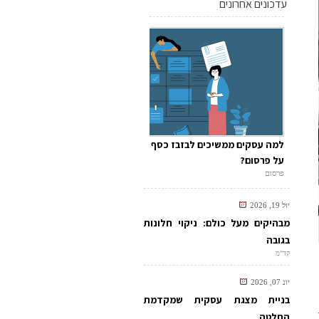
עדכונים אחרונים
למה עסקים ממשיכים לבזבז כסף
על פרסום?
פרסום
יול 19, 2026
מבהיקים מעל כולם: ניקוי חלונות
בגובה
קד"מ
יונ 07, 2026
בניית מצגת עסקית שמקדמת
החלטה