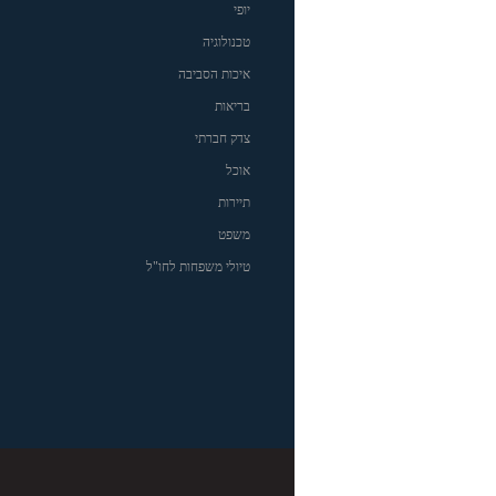
יופי
טכנולוגיה
איכות הסביבה
בריאות
צדק חברתי
אוכל
תיירות
משפט
טיולי משפחות לחו"ל