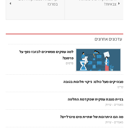
צבאיות?
במרכז
עדכונים אחרונים
למה עסקים ממשיכים לבזבז כסף על
פרסום?
פרסום
מבהיקים מעל כולם: ניקוי חלונות בגובה
קד"מ
בניית מצגת עסקית שמקדמת החלטה
מאמרים - שיווק
מה הם היתרונות של שתיית מים מינרליים?
מאמרים - שיווק