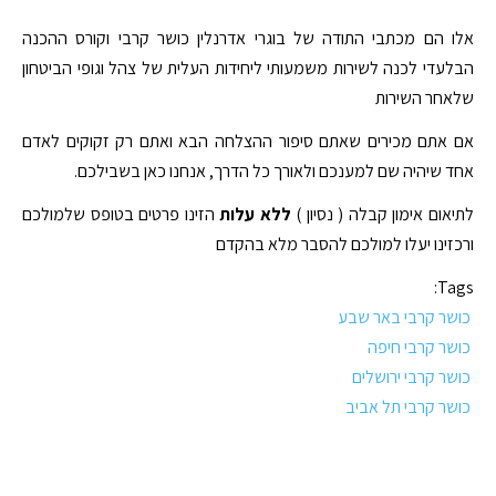
אלו הם מכתבי התודה של בוגרי אדרנלין כושר קרבי וקורס ההכנה
הבלעדי לכנה לשירות משמעותי ליחידות העלית של צהל וגופי הביטחון
שלאחר השירות
אם אתם מכירים שאתם סיפור ההצלחה הבא ואתם רק זקוקים לאדם
אחד שיהיה שם למענכם ולאורך כל הדרך, אנחנו כאן בשבילכם.
לתיאום אימון קבלה ( נסיון )
ללא עלות
הזינו פרטים בטופס שלמולכם
ורכזינו יעלו למולכם להסבר מלא בהקדם
Tags:
כושר קרבי באר שבע
כושר קרבי חיפה
כושר קרבי ירושלים
כושר קרבי תל אביב