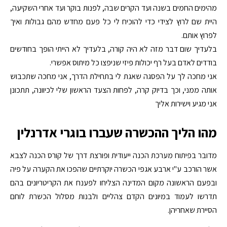
מהימים החמים בשנה ועד הקרים שבה, לפנות בוקר ועד אחרי השקיעה,
היית שם לרוץ לצידי כדי להוכיח לי כל פעם מחדש מהם גבולות ואיך
לפרוץ אותם.
בלעדיך שום דבר מזה לא היה קורה, בלעדיך לא הייתי הופך בחודשים
בודדים לאדם בעל רף יכולות פיזי שניפצו כל מיתוס אפשרי.
אני מחכה לך על הפסגה שאגת לי בתחילת הדרך, אני מחכה שתכבוש
אותה ממני, וכך בדיוק קרה, לפחות הצעד הראשון שלי לכיוונה, תתכונן
אני מגיע וישירות אליך
מהו הליך ההכשרה שעברו בוגרי אדרנלין
מדובר בפיתוח מערכת הכנה ייעודית ופורצת דרך של קורס הכנה לצבא
אשר הורכב ע"י ארבע אגפי הכשרה יוקרתיים שהפכו את הקערה על פיה
ובפעם הראשונה מקום המדינה הצליחו לפענח את הקריטריונים בהם
תדרשו לעמוד במיונים הקדם צהליים ולבנות מסלול הכשרת לוחם
הסיירת שאחריהן.