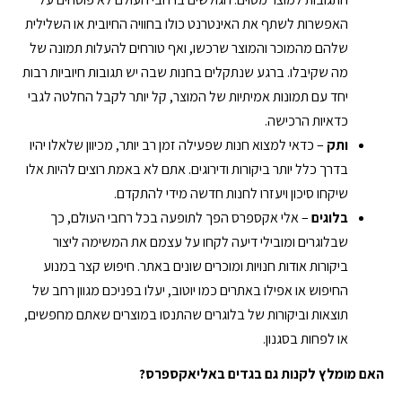
האפשרות לשתף את האינטרנט כולו בחוויה החיובית או השלילית
שלהם מהמוכר והמוצר שרכשו, ואף טורחים להעלות תמונה של
מה שקיבלו. ברגע שנתקלים בחנות שבה יש תגובות חיוביות רבות
יחד עם תמונות אמיתיות של המוצר, קל יותר לקבל החלטה לגבי
כדאיות הרכישה.
ותק
– כדאי למצוא חנות שפעילה זמן רב יותר, מכיוון שלאלו יהיו
בדרך כלל יותר ביקורות ודירוגים. אתם לא באמת רוצים להיות אלו
שיקחו סיכון ויעזרו לחנות חדשה מידי להתקדם.
בלוגים
– אלי אקספרס הפך לתופעה בכל רחבי העולם, כך
שבלוגרים ומובילי דיעה לקחו על עצמם את המשימה ליצור
ביקורות אודות חנויות ומוכרים שונים באתר. חיפוש קצר במנוע
החיפוש או אפילו באתרים כמו יוטוב, יעלו בפניכם מגוון רחב של
תוצאות וביקורות של בלוגרים שהתנסו במוצרים שאתם מחפשים,
או לפחות בסגנון.
האם מומלץ לקנות גם בגדים באליאקספרס?