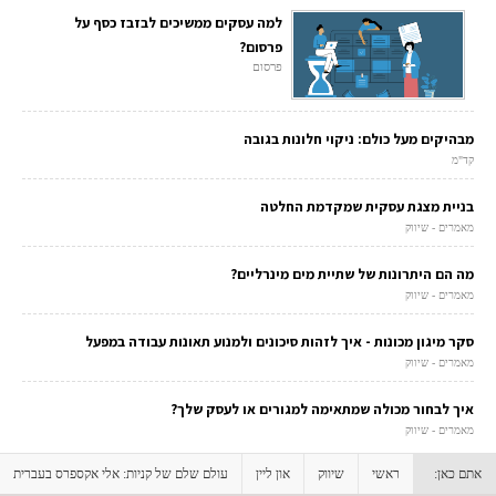
למה עסקים ממשיכים לבזבז כסף על
פרסום?
פרסום
מבהיקים מעל כולם: ניקוי חלונות בגובה
קד"מ
בניית מצגת עסקית שמקדמת החלטה
מאמרים - שיווק
מה הם היתרונות של שתיית מים מינרליים?
מאמרים - שיווק
סקר מיגון מכונות - איך לזהות סיכונים ולמנוע תאונות עבודה במפעל
מאמרים - שיווק
איך לבחור מכולה שמתאימה למגורים או לעסק שלך?
מאמרים - שיווק
אתם כאן:
ראשי
שיווק
און ליין
עולם שלם של קניות: אלי אקספרס בעברית