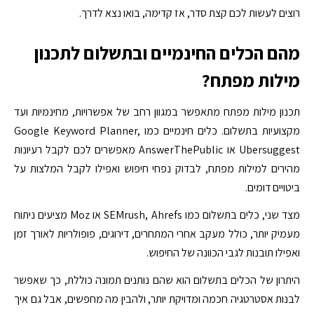
רוצים לעשות לכם קצת סדר, אז קדימה, בואו נצא לדרך.
מהם הכלים החינמיים ובתשלום לתכנון
מילות מפתח?
תכנון מילות מפתח מתאפשר במגוון רחב של אפשרויות, מחינמיות ועד
מקצועיות בתשלום. כלים חינמיים כמו Google Keyword Planner,
Ubersuggest או AnswerThePublic מאפשרים לכם לקבל רעיונות
מהירים למילות מפתח, לבדוק נפחי חיפוש ואפילו לקבל המלצות על
ביטויים דומים.
מצד שני, כלים בתשלום כמו SEMrush, Ahrefs או Moz מציעים ניתוח
מעמיק יותר, כולל מעקב אחרי המתחרים, דירוגים, פופולריות לאורך זמן
ואפילו תובנות לגבי הכוונה של החיפוש.
היתרון של הכלים בתשלום הוא שהם נותנים תמונה כוללת, כך שאפשר
לבנות אסטרטגיה חכמה ומדויקת יותר, ולהבין מה מחפשים, אבל גם איך