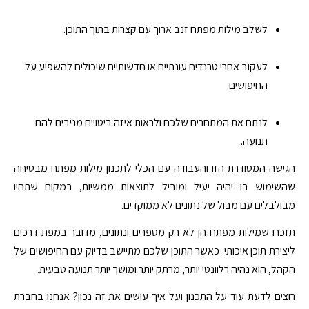
לשלב מילות מפתח זנב ארוך עם קצרות בתוך התוכן.
לעקוב אחרי טרנדים עונתיים או חדשותיים שיכולים להשפיע על
החיפושים.
לנתח את המתחרים שלכם ולראות איזה ביטויים מניבים להם
תנועה.
הגישה המסודרת הזו והעבודה עם הכלי לתכנון מילות מפתח מבטיחה
שהשימוש בו יהיה יעיל ומוביל לתוצאות ממשיות, במקום שתהיו
מבולבלים עם מבול של נתונים לא ממוקדים.
תזכרו שמילות מפתח הן לא רק מספרים ונתונים, מדובר במפת דרכים
ליצירת תוכן איכותי. כאשר התוכן שלכם מתיישב בדיוק עם החיפושים של
הקהל, הוא נהיה רלוונטי יותר, מרתק יותר ומושך יותר תנועה טבעית.
רוצים לדעת עוד על התכנון ועל איך עושים את זה נכון? אנחנו בחברת