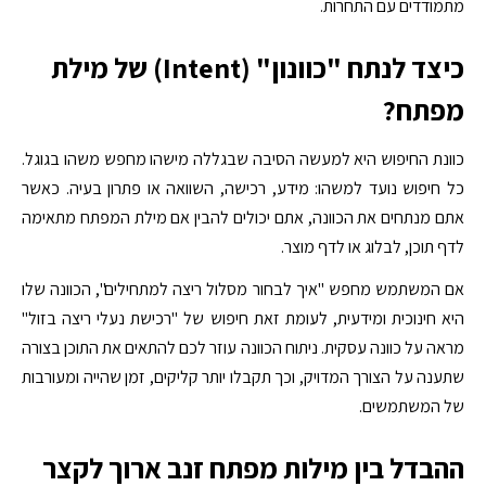
מתמודדים עם התחרות.
כיצד לנתח "כוונון" (Intent) של מילת
מפתח?
כוונת החיפוש היא למעשה הסיבה שבגללה מישהו מחפש משהו בגוגל.
כל חיפוש נועד למשהו: מידע, רכישה, השוואה או פתרון בעיה. כאשר
אתם מנתחים את הכוונה, אתם יכולים להבין אם מילת המפתח מתאימה
לדף תוכן, לבלוג או לדף מוצר.
אם המשתמש מחפש "איך לבחור מסלול ריצה למתחילים", הכוונה שלו
היא חינוכית ומידעית, לעומת זאת חיפוש של "רכישת נעלי ריצה בזול"
מראה על כוונה עסקית. ניתוח הכוונה עוזר לכם להתאים את התוכן בצורה
שתענה על הצורך המדויק, וכך תקבלו יותר קליקים, זמן שהייה ומעורבות
של המשתמשים.
ההבדל בין מילות מפתח זנב ארוך לקצר