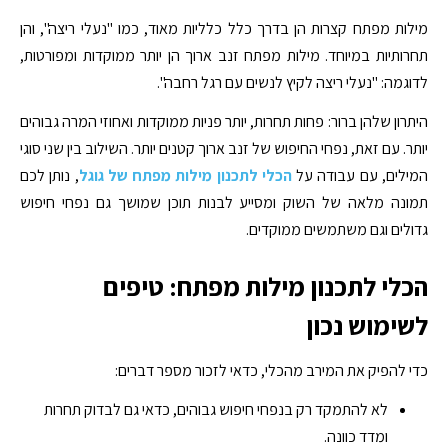
מילות מפתח קצרות הן בדרך כלל כלליות מאוד, כמו "נעלי ריצה", והן
תחרותיות במיוחד. מילות מפתח זנב ארוך הן יותר ממוקדות ומפורטות,
לדוגמה: "נעלי ריצה לקיץ לנשים עם רגל רחבה".
היתרון שלהן ברור: פחות תחרות, יותר פניות ממוקדות ואחוזי המרה גבוהים
יותר. עם זאת, נפחי החיפוש של זנב ארוך קטנים יותר. השילוב בין שני סוגי
המילים, עם עבודה על
הכלי לתכנון מילות מפתח של גוגל
, נותן לכם
תמונה מלאה של השוק ומסייע לבנות תוכן שמושך גם נפחי חיפוש
גדולים וגם משתמשים ממוקדים.
הכלי לתכנון מילות מפתח: טיפים
לשימוש נכון
כדי להפיק את המירב מהכלי, כדאי לזכור מספר דברים:
לא להתמקד רק בנפחי חיפוש גבוהים, כדאי גם לבדוק תחרות
ומדד כוונה.