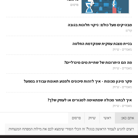
פרסום
מבהיקים מעל כולם: ניקוי חלונות בגובה
קד"מ
בניית מצגת עסקית שמקדמת החלטה
מאמרים - שיווק
מה הם היתרונות של שתיית מים מינרליים?
מאמרים - שיווק
סקר מיגון מכונות - איך לזהות סיכונים ולמנוע תאונות עבודה במפעל
מאמרים - שיווק
איך לבחור מכולה שמתאימה למגורים או לעסק שלך?
מאמרים - שיווק
אתם כאן:
ראשי
שיווק
פרסום
רוצים להגיע לעמוד הראשון בגוגל? זה הכלי הסודי שימצא לכם את מילות המפתח המנצחות