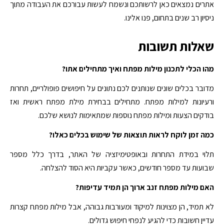
אתרים נמצאים כאן לרשותכם ונשמח לעשות עבורכם את העבודה מתוך
ניסיון רב שנים בתחום, פנו אלינו.
שאלות תשובות
מהו הכלי לתכנון מילות מפתח ואיך מתחילים אתו?
מדובר בכלים שונים שנותנים לכם נתונים על חיפושים פופולריים, תחרות
ורעיונות למילות מפתח. מתחילים בבחירת מילת מפתח ראשית ואז
בודקים הצעות ומילות מפתח נוספות שמתאימות לנושא שלכם.
כמה זמן לוקח לראות תוצאות של שימוש בכלים כאלו?
תלוי במידת התחרות ובאופטימיזציה של האתר, בדרך כלל מספר
שבועות עד מספר חודשים, כאשר עקביות היא הסוד להצלחה.
האם מילות מפתח זנב ארוך הן תמיד עדיפות?
לא תמיד, הן מצוינות למיקוד ומעורבות גבוהה, אבל מילות מפתח קצרות
עדיין חשובות כדי להגיע לנפחי חיפוש גדולים.