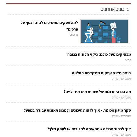
עדכונים אחרונים
למה עסקים ממשיכים לבזבז כסף על
פרסום?
פרסום
מבהיקים מעל כולם: ניקוי חלונות בגובה
קד"מ
בניית מצגת עסקית שמקדמת החלטה
מאמרים - שיווק
מה הם היתרונות של שתיית מים מינרליים?
מאמרים - שיווק
סקר מיגון מכונות - איך לזהות סיכונים ולמנוע תאונות עבודה במפעל
מאמרים - שיווק
איך לבחור מכולה שמתאימה למגורים או לעסק שלך?
מאמרים - שיווק