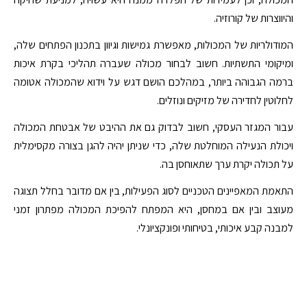
והיווצרות של קורוזיה.
המודולריות של המכולות, מאפשרת גמישות וגיוון בתכנון הפתחים שלה,
ומיקומי התשתיות. חשוב לבחור מכולה שעברה תהליכי בקרת איכות
ברמה הגבוהה ביותר, במהלכם הושם דגש על וידוא שהמכולה אטומה
לחלוטין לחדירה של מזיקים ונוזלים.
עבור המגזר העסקי, חשוב לבדוק גם את ההיבט של אבטחת המכולה
ויכולת הנעילה המוחלטת שלה, כדי שניתן יהיה להגן בצורה מקסימלית
על תכולה יקרת ערך שתאוחסן בה.
התאמת המאפיינים הטכניים לסוג הפעילות, בין אם מדובר בחלל תצוגה
מעוצב ובין אם במחסן, היא המפתח להפיכת המכולה מפתרון זמני
למבנה קבע איכותי, בטיחותי ופונקציונלי.