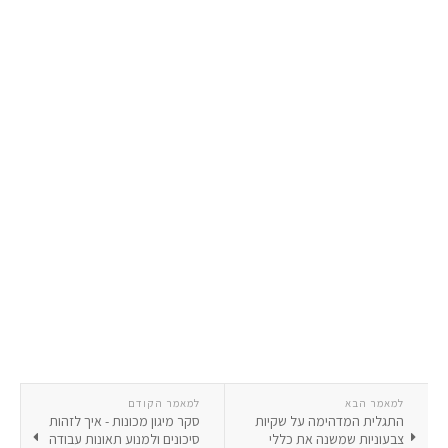
למאמר הבא
למאמר הקודם
התגלית המדהימה על שקיות
סקר מיגון מכונות - איך לזהות
צבעוניות שמשנה את כללי
סיכונים ולמנוע תאונות עבודה