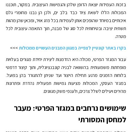
בזכות העמידות יוצאת הדופן שלהן והגמישות העיצובית. במקור, תוכננו
המכולות הללו לשאת ציוד כבד בלב ים, ולכן הן נבנו מחומרי גלם
איכותיים במיוחד שהופכים אותן לעמידות בכל מזג אויר, ומכאן שהן מהוות
תשתית יציבה ובטיחותית לכל סוג של מבנה, תוך התאמה עיצובית לכל
מטרה.
בקרו באתר קונטיין לצפייה במגוון המבנים העשויים ממכולות
>>>
עבור המגזר הפרטי, מכולה היא הזדמנות ליצירת יחידת מגורים בעלויות
מופחתות משמעותית בהשוואה לבניה קונבנציונלית, ותוך קיצור דרמטי
בלוחות הזמנים מרגע תחילת הייצור ועד שניתן להתגורר בהן בפועל.
במגזר העסקי, המכולות מציעות גמישות תפעולית נהדרת ופתרונות
מהירים ויעילים לשלל צרכים, ולענפי משק מגוונים.
שימושים נרחבים במגזר הפרטי: מעבר
למחסן המסורתי