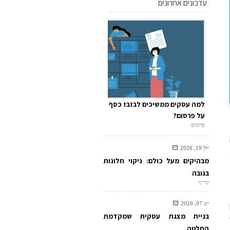
עדכונים אחרונים
למה עסקים ממשיכים לבזבז כסף
על פרסום?
פרסום
יול 19, 2026
מבהיקים מעל כולם: ניקוי חלונות
בגובה
קד"מ
יונ 07, 2026
בניית מצגת עסקית שמקדמת
החלטה