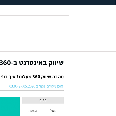
שיווק באינטרנט ב-360 מעלות
מה זה שיווק 360 מעלות? איך בונים תשתית לשיווק מוצלח?
תוכן מקודם
נוצר ב 27.05.2020 03:05
כלים
דואל
הדפסה