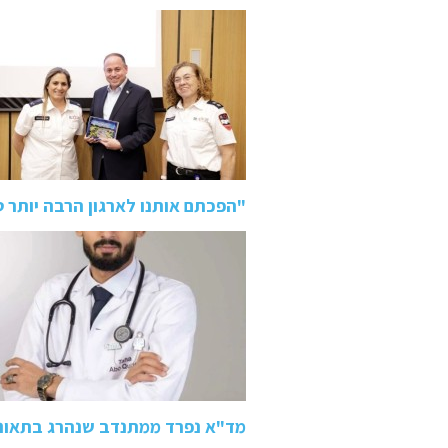
"הפכתם אותנו לארגון הרבה יותר 
מד"א נפרד ממתנדב שנהרג בתאונה בכביש 80: "ידע