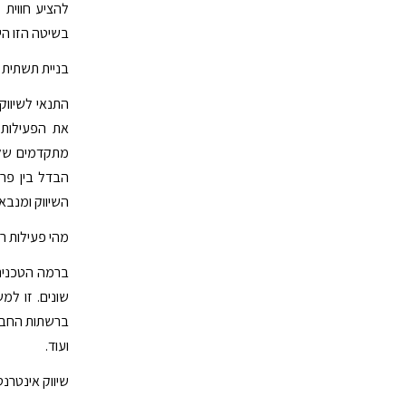
להציע חווית
בשיטה הזו הי
בניית תשתית עבור 
התנאי לשיווק
את הפעילות 
מתקדמים של ש
הבדל בין פרס
השיווק ומנבא
מהי פעילות ר
ברשתות החברתי
ועוד.
שיווק אינטרנ