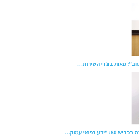
טוב": מאות בוגרי השירות…
 רפואי עמוק…