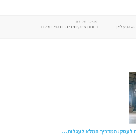
למאמר הקודם
וא הגיע לאן
כתבות שיווקיות: כי הכוח הוא במילים
ם לעסק: המדריך המלא לעגלות…