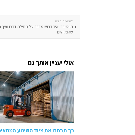
למאמר הבא
היוטיובר יאיר דבוש מדבר על תחילת דרכו ואיך ה
שהוא היום
אולי יעניין אותך גם
כך תבחרו את ציוד השינוע המתאי