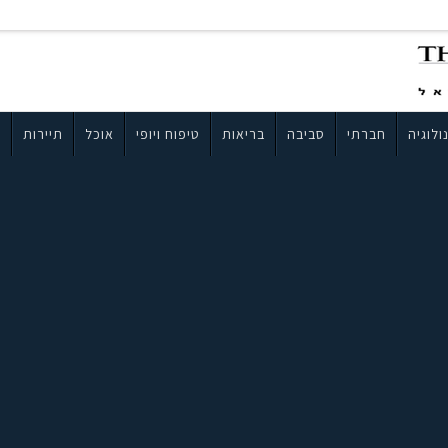
ולוגיה
חברתי
סביבה
בריאות
טיפוח ויופי
אוכל
תיירות
ב