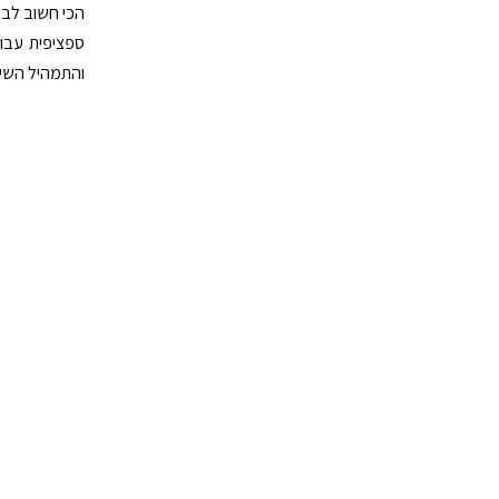
הכי חשוב לבצ
ספציפית עבור
והתמהיל השיו