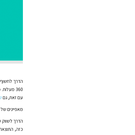
הדרך לחשוף ע
360 מעלות
עם זאת, גם
ש
מאפיינים של ש
הדרך לשווק ע