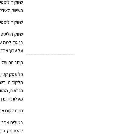
שיווק הוליסט
השיווק האידיאל
שיווק הוליסטי
שיווק הוליסט
בניגוד למה ש
על ערוץ אחד.
היתרונות של שיווק ב
כל עסק קטן, ב
הלקוחות בשל
מעלות והערך 
חווית לקוח אח
במילים אחרות
להסתפק בנוכ