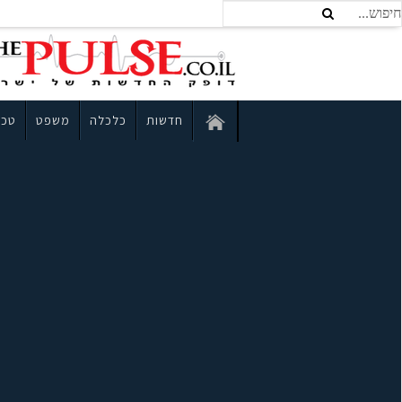
חדשות
כלכלה
משפט
טכנ