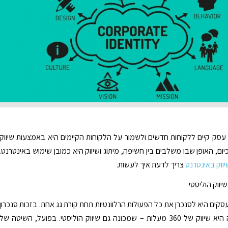
סק קיים ללקוחות חדשים ולשמור על הלקוחות הקיימים היא באמצעות שיווק
. כיום, האופן שבו משלבים בין חשיפה, מיתוג ושיווק היא כמובן שימוש באינטרנט.
יווק באינטרנט
צריך לדעת איך לעשות.
יווק הוליסטי
סקים היא לסנכרן את כל הפעולות הרלוונטיות תחת קורת גג אחת. בזכות סנכרון
כזה, התוצאה היא שיווק של 360 מעלות – שמכונה גם שיווק הוליסטי. בפועל, השיטה של