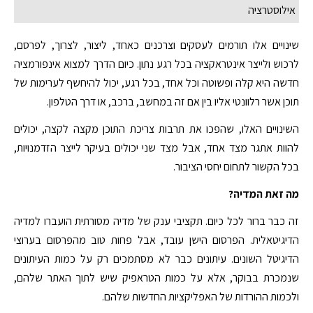
אילוסטרציה
שינויים אלו תורמים לעסקים וצרכנים כאחד, ליצור, לצרוך, לפרסם,
לרכוש ולייצר אינטראקציה בכל רגע נתון. כיום הדרך למצוא אינפורמציה
חדשה היא קלה ופשוטה וכל אחד, בכל רגע, יכול להיחשף לערימות של
תוכן אשר רלוונטי אליו בין אם זה במחשב, ברכב, או דרך הטלפון.
השינויים האלו, שהפכו את תרבות צריכת התוכן מקצה לקצה, יכולים
להוות אתגר מצד אחד, אבל מצד שני יכולים בעיקר לייצר הזדמנויות,
בכל הקשור לתחום יחסי הציבור.
מה זאת המדיה?
זה כבר ברור לכל כיום. תקציבי ענק של מדיה מסורתית הועברו למדיה
הדיגיטאלית. הפרסום הישן עובד, אבל פחות טוב מהפרסום בערוצי
הדיגיטל השונים. עיתונים כבר לא מסתמכים רק על כמות העיתונים
שנמכרת בבוקר, אלא על כמות הטראפיק שיש לתוך האתר שלהם,
ולכמות ההורדות של האפליקציות החדשות שלהם.