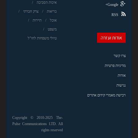
איכות הסביבה
Google+
בריאות
צדק חברתי
RSS
אוכל
תיירות
משפט
אודות ועזרה
טיולי משפחות לחו"ל
צרו קשר
מדיניות פרטיות
אודות
נגישות
רכישת מאמרי קידום אתרים
Copyright © 2010-2025 The-
Pulse Communications LTD. All
rights reserved