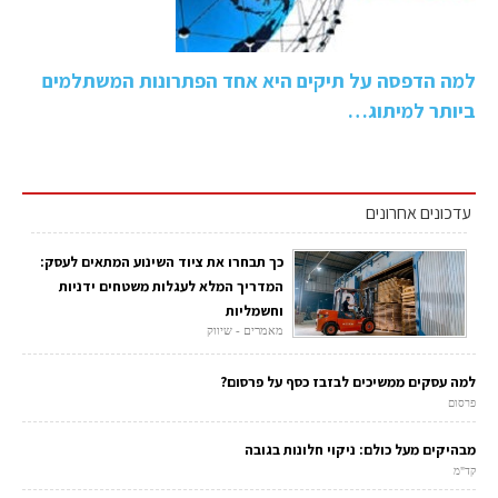
למה הדפסה על תיקים היא אחד הפתרונות המשתלמים
ביותר למיתוג…
עדכונים אחרונים
כך תבחרו את ציוד השינוע המתאים לעסק:
המדריך המלא לעגלות משטחים ידניות
וחשמליות
מאמרים - שיווק
למה עסקים ממשיכים לבזבז כסף על פרסום?
פרסום
מבהיקים מעל כולם: ניקוי חלונות בגובה
קד"מ