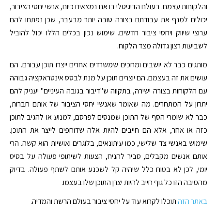
והלקוחות עצמם. בעולם הדיגיטלי בו אנו נמצאים כיום, אנשי יחסי הציבור,
יכולים למנף את עבודתם בצורה טובה יותר מבעבר, שכן נפתחו להם
ערוצי שיווק ויחסי ציבור חדשים. שימוש נכון בכלים הללו יכול להוביל
לשביעות רצון גדולה מצד הלקוח.
מותגים כבר לא יושבים ומחכים שמשרדים אחרים ייצרו תוכן עבורם. הם
עושים את זה בעצמם. הם יוצרים תוכן על מנת לבסס אינטראקציה גבוהה
עם הלקוחות בצורה ישירה, בתקווה ש"דיבור בגובה העיניים" יעניק להם
יתרון על המתחרים. מה שאומר שאנשי יחסי הציבור של אותם חברות,
כבר לא שומרי הסף של התוכן שמנסים לפרסם, למנוע או להגיב לתוכן
כזה או אחר, אלא הם חייבים להיות אלה שדוחפים לייצר את התוכן.
שימוש באנשי צד שלישי, כמו עיתונאים, בלוגרים ואושיות הוא קשה. הרי
אותם אנשים מקבלים, סביר להניח, הצעות לשיתופי פעולה על בסיס
יומי, לכן לא בטוח כלל שיהיה קל לשכנע אותם לשתף פעולה. בדיוק
מהסיבה הזו כל גוף חייב להיות יצרן התוכן שלו בעצמו.
באתר הזה
תוכלו לקרוא עוד על יחסי ציבור בעולם הרשת והמדיה.