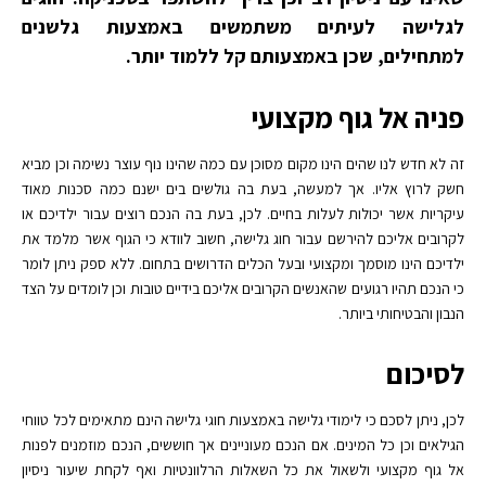
לגלישה לעיתים משתמשים באמצעות גלשנים
למתחילים, שכן באמצעותם קל ללמוד יותר.
פניה אל גוף מקצועי
זה לא חדש לנו שהים הינו מקום מסוכן עם כמה שהינו נוף עוצר נשימה וכן מביא
חשק לרוץ אליו. אך למעשה, בעת בה גולשים בים ישנם כמה סכנות מאוד
עיקריות אשר יכולות לעלות בחיים. לכן, בעת בה הנכם רוצים עבור ילדיכם או
לקרובים אליכם להירשם עבור חוג גלישה, חשוב לוודא כי הגוף אשר מלמד את
ילדיכם הינו מוסמך ומקצועי ובעל הכלים הדרושים בתחום. ללא ספק ניתן לומר
כי הנכם תהיו רגועים שהאנשים הקרובים אליכם בידיים טובות וכן לומדים על הצד
הנבון והבטיחותי ביותר.
לסיכום
לכן, ניתן לסכם כי לימודי גלישה באמצעות חוגי גלישה הינם מתאימים לכל טווחי
הגילאים וכן כל המינים. אם הנכם מעוניינים אך חוששים, הנכם מוזמנים לפנות
אל גוף מקצועי ולשאול את כל השאלות הרלוונטיות ואף לקחת שיעור ניסיון