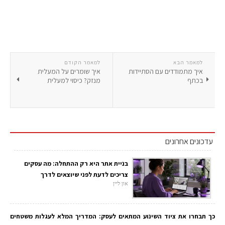
למאמר הבא
למאמר הקודם
איך מתמודדים עם הסתיידות
איך שומרים על המעלית
בכתף
מנזק? כיסוי למעלית
עדכונים אחרונים
בניית אתר היא רק ההתחלה: מה עסקים
צריכים לדעת לפני שיוצאים לדרך
און ליין
כך תבחרו את ציוד השינוע המתאים לעסק: המדריך המלא לעגלות משטחים