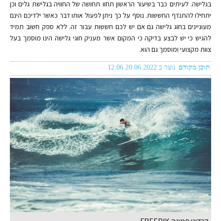
בגלישה. לעיתים כבר בשיעור הראשון תחוו תחושה של החוויה בגלישת גלים וכן
יתחילו להתנדף החששות. נוסף על כך ניתן לפעול אותו דבר כאשר ילדיכם הינם
מעוניינים בחוג גלישה גם אם יש לכם חששות עבור זה. ללא ספק חשוב תמיד
להגיש כי יש לבצע בדיקה כי המקום אשר מעניק חוגי גלישה הינו מוסמך בעל
צוות מקצועי ומוסמך גם הוא.
תוכן מקודם
נוצר ב 20.06.2022 12:06