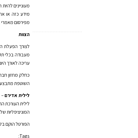
מעוניינים להיות 
מידע כזה או אחר
מפירסום מאמרי א
הצוות
לצורך הפעלת האת
עריכה לאורך היום
כחלק מחזון חברת
השוטפת מתבצעת ע
לילית אדירם
המוניציפליות של
הפורטל הוקם בליוו
Tags: