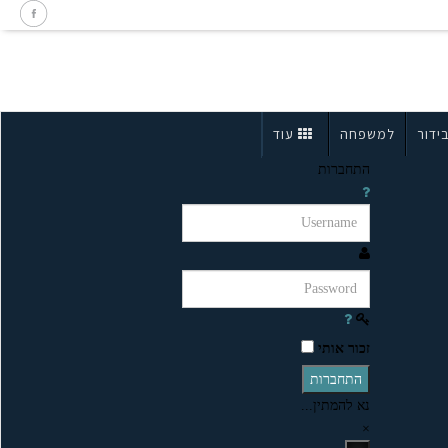
ידור
למשפחה
עוד
התחברות
זכור אותי
התחברות
נא להמתין...
×