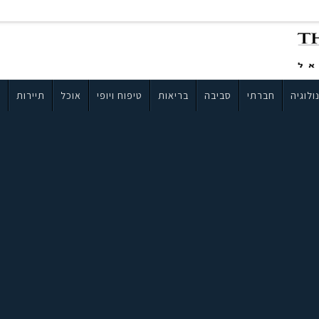
ולוגיה
חברתי
סביבה
בריאות
טיפוח ויופי
אוכל
תיירות
ב