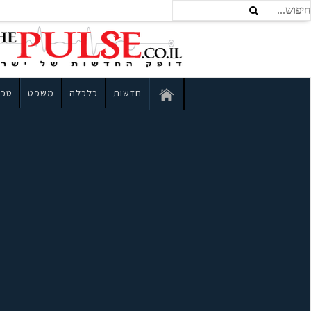
חדשות
כלכלה
משפט
טכנ