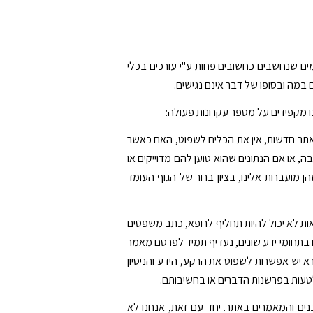
מים שנחשבים כחשובים פחות ע"י עורכים בכלי
מה ובסופו של דבר אינם נגישים.
נו מקפידים על מספר עקרונות פעולה:
י אתר חדשות, אין את הכלים לשפוט, האם כאשר
, או אם הנתונים שהוא טוען להם מדוייקים או
ן מועברות אלינו, בציון ברור של הגוף העומד
ות לא יכול להיות תחליף לרופא, כתב משפטים
ם בתחומי ידע שונים, נעדיף תמיד לפרסם מאמר
א יש אפשרות לשפוט את הרקע, הידע והניסיון
טעות בפרשנות הדברים או בחשיבותם.
כנים והמאמרים באתר. יחד עם זאת, אנחנו לא