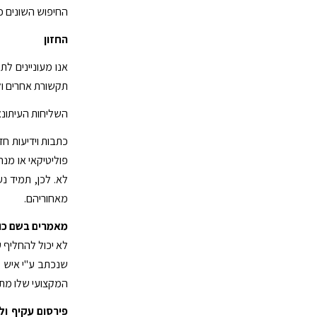
החיפוש השונים כ
החזון
אנו מעוניינים ל
תקשורת אחרים ול
השליחות העיתונאי
כתבות וידיעות ח
פוליטיקאי או מנה
לא. לכן, תמיד נ
מאחוריהם.
מאמרים בשם כו
לא יכול להחליף 
שנכתב ע"י איש מ
המקצועי שלו מתו
פירסום עקיף ול