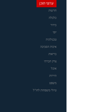
ערוצי תוכן
חדשות
כלכלה
בידור
יופי
טכנולוגיה
איכות הסביבה
בריאות
צדק חברתי
אוכל
תיירות
משפט
טיולי משפחות לחו"ל