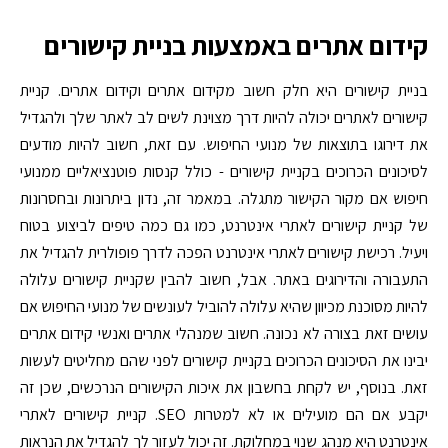
קידום אתרים באמצעות בניית קישורים
בניית קישורים היא חלק חשוב מקידום אתרים וקידום אתרים. קניית
קישורים לאתרים יכולה להיות דרך מצוינת לשים לב לאתר שלך ולהגדיל
את דירוגו בתוצאות של מנועי החיפוש. עם זאת, חשוב להיות מודעים
לסיכונים הכרוכים בקניית קישורים - כולל קנסות פוטנציאליים ממנועי
חיפוש אם מקור הקישור מתגלה. במאמר זה, נדון ביתרונות ובחסרונות
של קניית קישורים לאתרי אינטרנט, כמו גם כמה טיפים לביצוע בטוח
ויעיל. רכישת קישורים לאתרי אינטרנט הפכה לדרך פופולרית להגדיל את
התעבורה והדירוגים באתר. אבל, חשוב להבין שקניית קישורים עלולה
להיות מסוכנת מכיוון שהיא עלולה להוביל לעונשים של מנועי החיפוש אם
עושים זאת בצורה לא נכונה. חשוב שמנהלי אתרים ואנשי קידום אתרים
יבינו את הסיכונים הכרוכים בקניית קישורים לפני שהם מחליטים לעשות
זאת. בנוסף, יש לקחת בחשבון את איכות הקישורים הנרכשים, שכן זה
יקבע אם הם מועילים או לא למטרות SEO. קניית קישורים לאתרי
אינטרנט היא מנהג שנוי במחלוקת. זה יכול לעזור לך להגדיל את הנראות