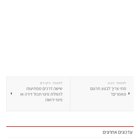
למאמר הבא
למאמר הקודם
מתי צריך לבצע תרגום
שישה דרכים מפתיעות
מאמרים?
להוזלת פינוי תכול דירה או
פינוי ירושה
עדכונים אחרונים