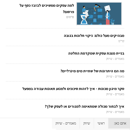
למה עסקים ממשיכים לבזבז כסף על
פרסום?
פרסום
מבהיקים מעל כולם: ניקוי חלונות בגובה
קד"מ
בניית מצגת עסקית שמקדמת החלטה
מאמרים - שיווק
מה הם היתרונות של שתיית מים מינרליים?
מאמרים - שיווק
סקר מיגון מכונות - איך לזהות סיכונים ולמנוע תאונות עבודה במפעל
מאמרים - שיווק
איך לבחור מכולה שמתאימה למגורים או לעסק שלך?
מאמרים - שיווק
אתם כאן:
ראשי
שיווק
מאמרים - שיווק