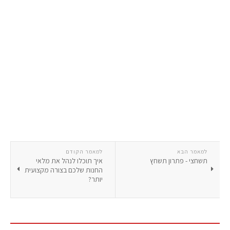
למאמר הבא
למאמר הקודם
תשחצי - פתרון תשחץ
איך תוכלו לנהל את מלאי
החנות שלכם בצורה מקצועית
יותר?