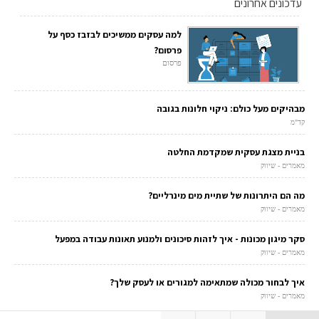
עדכונים אחרונים
למה עסקים ממשיכים לבזבז כסף על
פרסום?
פרסום
מבהיקים מעל כולם: ניקוי חלונות בגובה
קד"מ
בניית מצגת עסקית שמקדמת החלטה
מאמרים - שיווק
מה הם היתרונות של שתיית מים מינרליים?
מאמרים - שיווק
סקר מיגון מכונות - איך לזהות סיכונים ולמנוע תאונות עבודה במפעל
מאמרים - שיווק
איך לבחור מכולה שמתאימה למגורים או לעסק שלך?
מאמרים - שיווק