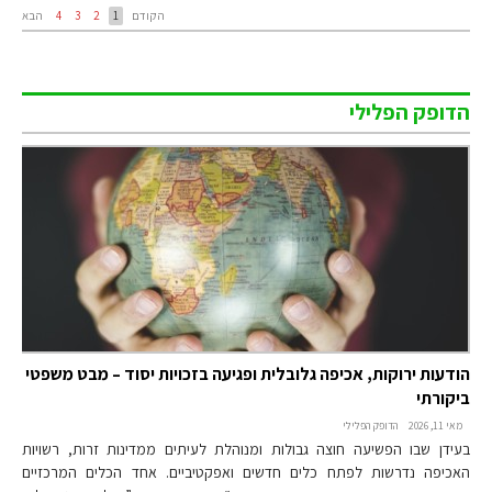
הקודם
1
2
3
4
הבא
הדופק הפלילי
הודעות ירוקות, אכיפה גלובלית ופגיעה בזכויות יסוד – מבט משפטי
ביקורתי
מאי 11, 2026
הדופק הפלילי
בעידן שבו הפשיעה חוצה גבולות ומנוהלת לעיתים ממדינות זרות, רשויות
האכיפה נדרשות לפתח כלים חדשים ואפקטיביים. אחד הכלים המרכזיים