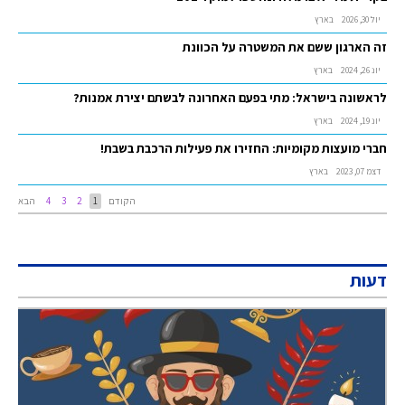
יול 30, 2026
בארץ
זה הארגון ששם את המשטרה על הכוונת
יונ 26, 2024
בארץ
לראשונה בישראל: מתי בפעם האחרונה לבשתם יצירת אמנות?
יונ 19, 2024
בארץ
חברי מועצות מקומיות: החזירו את פעילות הרכבת בשבת!
דצמ 07, 2023
בארץ
הקודם
1
2
3
4
הבא
דעות