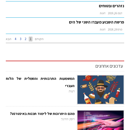
נזהרים ובטוחים
דצמ 26, 2019
דעות
פרשת השבוע מעברו השני של הים
מרס 19, 2018
דעות
הקודם
1
2
3
4
הבא
עדכונים אחרונים
המשמעות התרבותית והסמלית של הלוח
העברי
דעות
מהם היתרונות של לימוד תכנות באינטרנט?
דופק החינוך