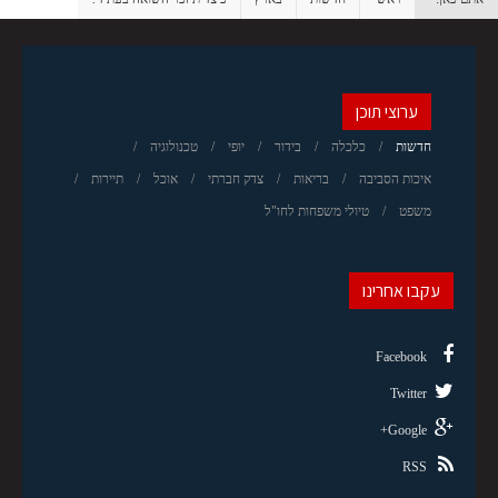
ערוצי תוכן
חדשות
כלכלה
בידור
יופי
טכנולוגיה
איכות הסביבה
בריאות
צדק חברתי
אוכל
תיירות
משפט
טיולי משפחות לחו"ל
עקבו אחרינו
Facebook
Twitter
Google+
RSS