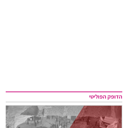
הדופק הפוליטי