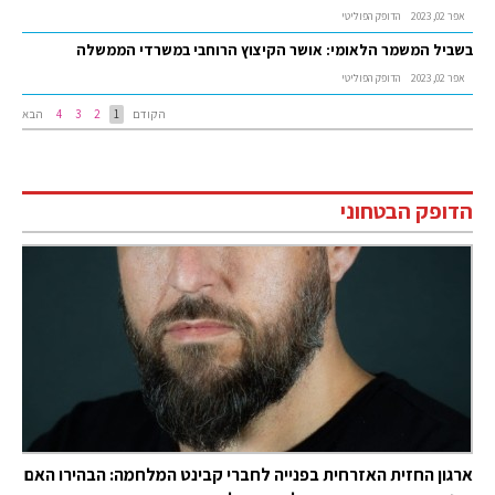
אפר 02, 2023
הדופק הפוליטי
בשביל המשמר הלאומי: אושר הקיצוץ הרוחבי במשרדי הממשלה
אפר 02, 2023
הדופק הפוליטי
הקודם
1
2
3
4
הבא
הדופק הבטחוני
ארגון החזית האזרחית בפנייה לחברי קבינט המלחמה: הבהירו האם