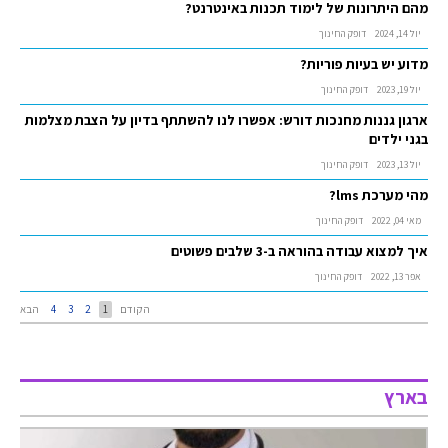
מהם היתרונות של לימוד תכנות באינטרנט?
יול 14, 2024
דופק החינוך
מדוע יש בעיות פוריות?
יול 19, 2023
דופק החינוך
ארגון גננות מחנכות דורש: אפשרו לנו להשתתף בדיון על הצבת מצלמות
בגני ילדים
יול 13, 2023
דופק החינוך
מהי מערכת lms?
מאי 04, 2022
דופק החינוך
איך למצוא עבודה בהוראה ב-3 שלבים פשוטים
אפר 13, 2022
דופק החינוך
הקודם
1
2
3
4
הבא
בארץ