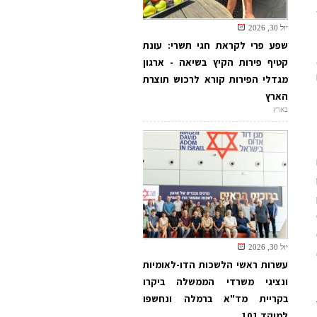
יול 30, 2026
שפע פרי לקראת חגי תשרי: עונת
קטיף פירות הקיץ בשיאה - ארגון
מגדלי הפירות קורא לרכוש תוצרת
הארץ
בארץ
יול 30, 2026
עשרות ראשי הלשכות הדו-לאומיות
ונציגי משרדי הממשלה ביקרו
בקריית מד"א ברמלה ונחשפו
למוקד 101