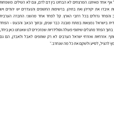
ף אחד מאיתנו. המרצחים לא הבחינו בין דם לדם, וגם לא הטילים. משפחות
יות איבדו את יקיריהן ואת בתיהן. ברשימות החטופים והנעדרים יש יהודים ויש
 והפחד גדולים בכל רחבי הארץ. קל לפחד אחד מהשני. החברה הערבית
דית בישראל נמצאות במתח מובנה כבר שנים, ובתוך הכאב והכעס - הפחד
תוך הפחד מתגלים שיתופי פעולה וסולידריות שמזכירים לנו שאנחנו כאן ביחד,
תף. אזרחיות ואזרחי ישראל הערבים לא רק שותפים לאבל ולאבדן, הם גם
 להציל, לסייע ולשקם את כל מה שנחרב.״