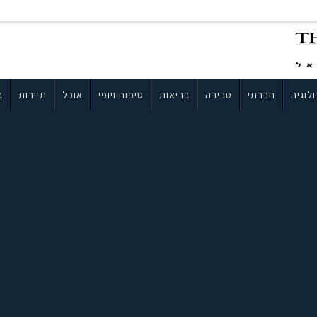
לוגיה
חברתי
סביבה
בריאות
טיפוח ויופי
אוכל
תיירות
ב