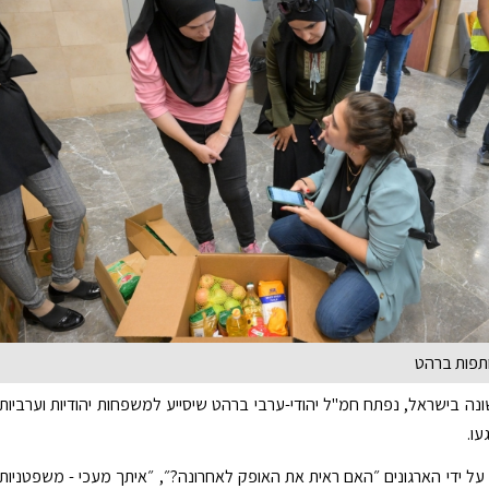
תפות ברהט
נה בישראל, נפתח חמ"ל יהודי-ערבי ברהט שיסייע למשפחות יהודיות וערביות
ו.
ל ידי הארגונים ״האם ראית את האופק לאחרונה?״, ״איתך מעכי - משפטניות