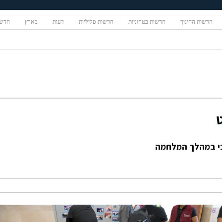
חדשות החינוך
חדשות בטחוניות
חדשות פליליות
דעות
בארץ
חדשו
בי במהלך המלחמה