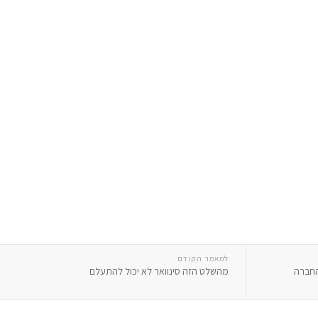
למאמר הקודם
החברה
מהשלט הזה סינוואר לא יכול להתעלם