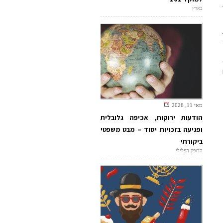
בארץ
מאי 11, 2026
הודעות ירוקות, אכיפה גלובלית
ופגיעה בזכויות יסוד – מבט משפטי
ביקורתי
הדופק הפלילי