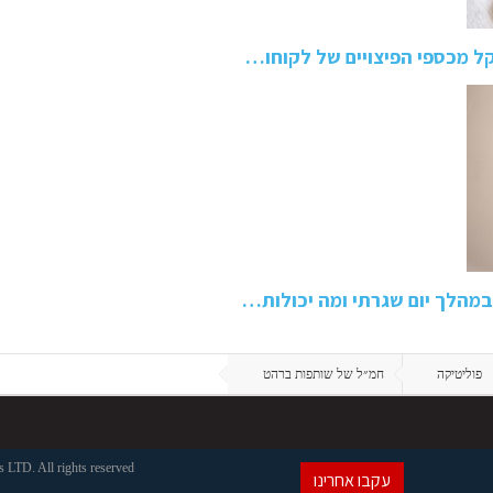
במהלך יום שגרתי ומה יכולות…
פוליטיקה
חמ״ל של שותפות ברהט
LTD. All rights reserved
עקבו אחרינו