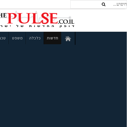
חדשות
כלכלה
משפט
טכנו