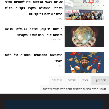
עשרות ראשי הלשכות הדו-לאומיות ונציגי
משרדי הממשלה ביקרו בקריית מד"א
ברמלה ונחשפו למוקד 101
בארץ
הודעות ירוקות, אכיפה גלובלית ופגיעה
בזכויות יסוד – מבט משפטי ביקורתי
הדופק הפלילי
המשמעות התרבותית והסמלית של הלוח
העברי
דעות
אתם כאן:
ראשי
חדשות
פוליטיקה
חשש: תכנית ארבעת השלבים להרס הדמורקטיה בישראל