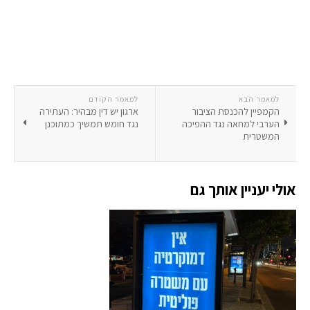
למאמר הבא
למאמר הקודם
הקמפיין להכנסת הציבור
ארגון יש דין מבהיר: העתירה
הערבי למחאה נגד ההפיכה
נגד חומש תמשיך כמתוכנן
המשטרית
אולי יעניין אותך גם