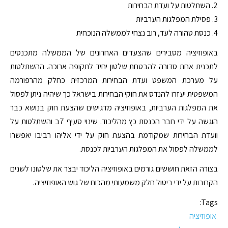
2. השתלטות על ועדת הבחירות
3. פסילת המפלגות הערביות
4. כנסת טהורה לעד, רוב נצחי לממשלה הנוכחית
באופוזיציה מסבירים שהצעדים האחרונים של הממשלה מתכנסים
לתכנית אחת סדורה להבטחת שלטון יחיד לתקופה ארוכה. ההשתלטות
על מערכת המשפט ועדת הבחירות המרכזית כחלק מהרפורמה
המשפטית יעזרו להנדס את חוקי הבחירות בישראל כך שיהיה ניתן לפסול
את המפלגות הערביות, באופוזיציה מדגישים שהצעת חוק בנושא כבר
הוגשה על ידי חבר הכנסת כץ מהליכוד. שינוי סעיף 7ב והשתלטות על
וועדת הבחירות שמקודמת בהצעת חוק על ידי אליהו רביבו יאפשרו
לממשלה לפסול את המפלגות הערביות לכנסת.
בצורה הזאת חוששים גורמים באופוזיציה הליכוד יבצר את שלטונו לשנים
הקרובות על ידי ביטול חלק משמעותי מהכוח של גוש האופוזיציה.
Tags:
אופוזיציה