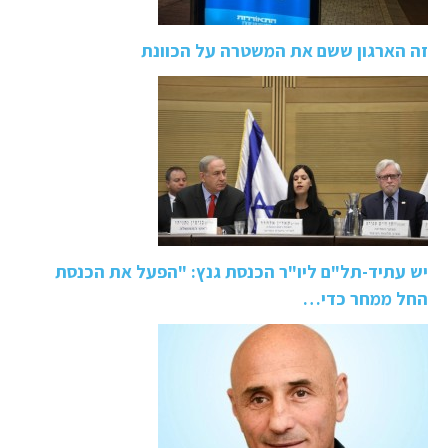
זה הארגון ששם את המשטרה על הכוונת
יש עתיד-תל"ם ליו"ר הכנסת גנץ: "הפעל את הכנסת
החל ממחר כדי…