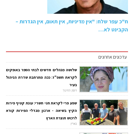
ח"כ עפר שלח: "אין מדיניות, אין תאום, אין הגדרות –
הקבינט לא…
עדכונים אחרונים
שלושה מנהלים חדשים לבתי הספר באופקים
לקראת תשפ"ז: ככה מתרחבת שדרת הניהול
בעיר
דופק החינוך
שפע פרי לקראת חגי תשרי: עונת קטיף פירות
הקיץ בשיאה - ארגון מגדלי הפירות קורא
לרכוש תוצרת הארץ
בארץ