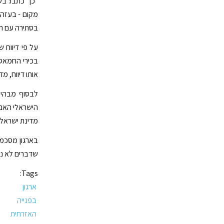
״כך כתבו: ב
מקום - בעזה,
בסתירה עם המ
על פי דיווח 
בכירי החמאס 
אותו דיווח, 
לבסוף מבהיר
הישראלי האם
מדינת ישראל
בארגון מסכמ
שדברים לא נוח
Tags:
ארגון
בפנייה
האזרחית