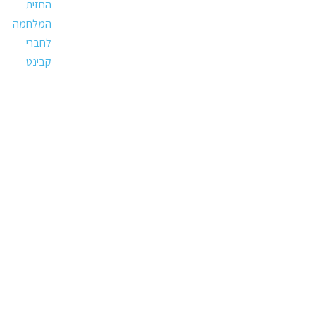
החזית
המלחמה
לחברי
קבינט