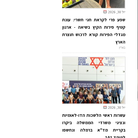
יול 30, 2026
שפע פרי לקראת חגי תשרי: עונת
קטיף פירות הקיץ בשיאה - ארגון
מגדלי הפירות קורא לרכוש תוצרת
הארץ
בארץ
יול 30, 2026
עשרות ראשי הלשכות הדו-לאומיות
ונציגי משרדי הממשלה ביקרו
בקריית מד"א ברמלה ונחשפו
למוקד 101