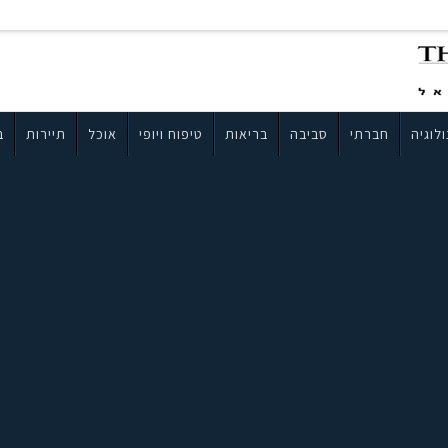
לוגיה
חברתי
סביבה
בריאות
טיפוח ויופי
אוכל
תיירות
ב