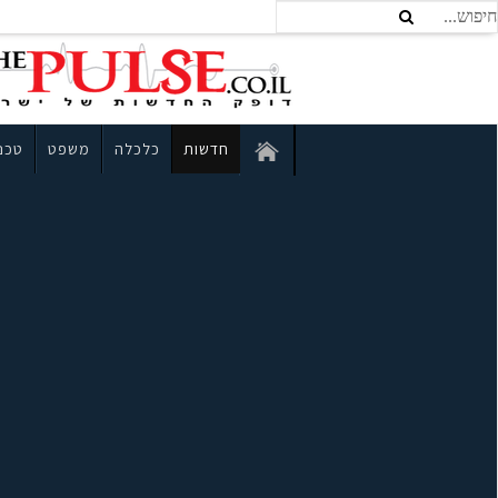
חדשות
כלכלה
משפט
טכנו