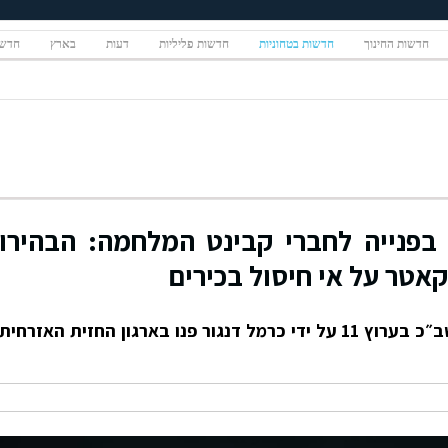
חדשות החינוך
חדשות בטחוניות
חדשות פליליות
דעות
בארץ
חדשו
 בפנייה לחברי קבינט המלחמה: הבהירו
אטר על אי חיסול בכירים
בעקבות פרסום דבריו של ראש השב״כ בערוץ 11 על ידי כרמל דנגור פנו בארגון החזית האזרחית