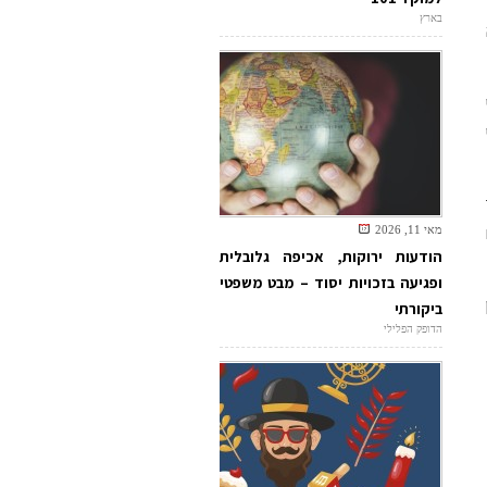
בארץ
מאי 11, 2026
הודעות ירוקות, אכיפה גלובלית
ופגיעה בזכויות יסוד – מבט משפטי
ביקורתי
הדופק הפלילי