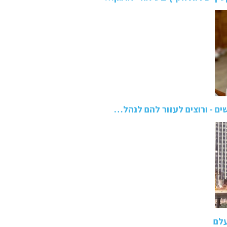
שים - ורוצים לעזור להם לנהל…
עלם