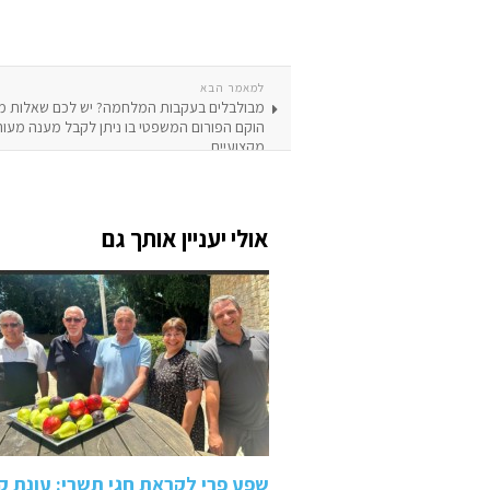
למאמר הבא
מבולבלים בעקבות המלחמה? יש לכם שאלות מש
הוקם הפורום המשפטי בו ניתן לקבל מענה מעורכ
מקצועיים
אולי יעניין אותך גם
שפע פרי לקראת חגי תשרי: עונת ק