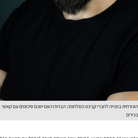
 האזרחית בפנייה לחברי קבינט המלחמה: הבהירו האם ישנם סיכומים עם קאטר
בכירים