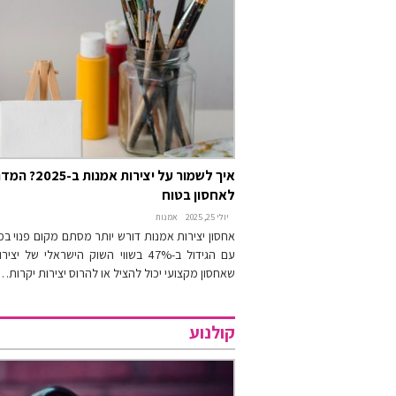
איך לשמור על יצירו
לאחסון בטוח
יולי 25, 2025
אמנות
עם הגידול ב-47% בשווי השוק הישראלי של
שאחסון מקצועי יכול להציל או להרוס יצירות יקרות…
קולנוע