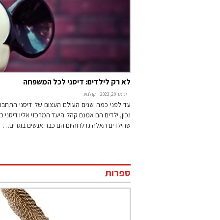
לא רק לילדים: דיסני לכל המשפחה
ינואר 20, 2022
קולנוע
עד לפני כמה שנים העולם העצום של דיסני התחבר 
נכון, ילדים הם אמנם קהל היעד המרכזי אליו דיסני כ
שהילדים האלה גדלו והיום הם כבר אנשים בוגרים…
ספרות