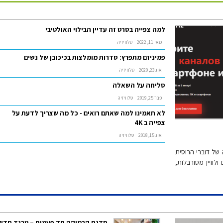
למה צפייה בסרט זה עדיין הבילוי האולטיבי
מאי 11, 2022
טלוויזיה
פמיניזם מתפרץ: סדרות מומלצות בכיכובן של נשים
אוג 23, 2020
טלוויזיה
סליחה על השאלה
פבר 25, 2019
טלוויזיה
לא תאמינו למה שאתם רואים - כל מה שצריך לדעת על
צפייה ב 4K
אוג 15, 2018
טלוויזיה
 של דוברי הרוסית
וויין מסורבלות,
סדנת קרמיקה חד פעמית – טרנד חדש