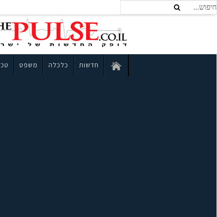
חדשות
כלכלה
משפט
טכנ