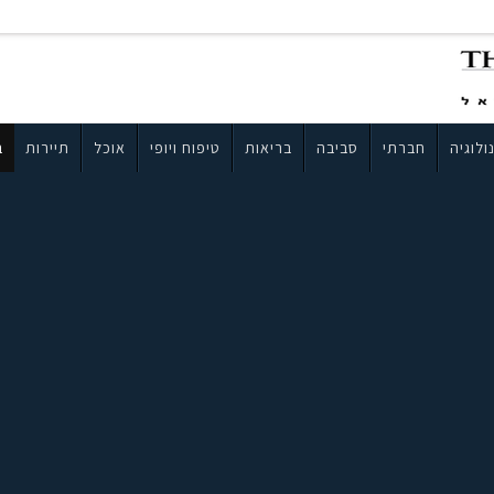
ולוגיה
חברתי
סביבה
בריאות
טיפוח ויופי
אוכל
תיירות
ב