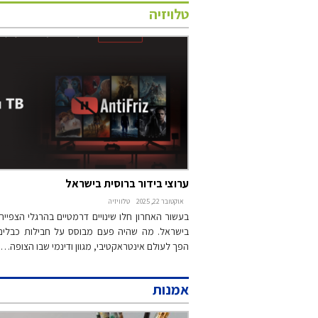
טלויזיה
ערוצי בידור ברוסית בישראל
אוקטובר 22, 2025
טלוויזיה
בעשור האחרון חלו שינויים דרמטיים בהרגלי הצפייה
בישראל. מה שהיה פעם מבוסס על חבילות כבלים ול
הפך לעולם אינטראקטיבי, מגוון ודינמי שבו הצופה…
אמנות