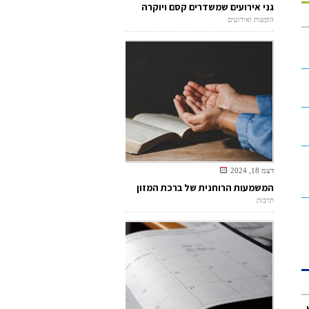
גני אירועים שמשדרים קסם ויוקרה
הופעות ואירועים
דצמ 18, 2024
המשמעות הרוחנית של ברכת המזון
תרבות