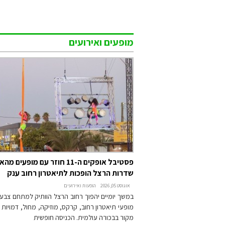
מופעים ואירועים
פסטיבל אופקים ה-11 חוזר עם מופע
שדרות הרצל הופכות לתיאטרון רחוב ענק
אוגוסט 05, 2026
הופעות ואירועים
במשך יומיים יהפוך רחוב הרצל הוותיק למתחם צבעו
מופעי תיאטרון רחוב, קרקס, מוזיקה, מחול, דמויות 
מקור בבכורה עולמית. הכניסה חופשית