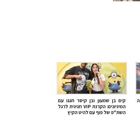
ה
קים בן שמעון ובן קיסר חגגו עם
המיניונים: הקרנת VIP חגיגית לרגל
השת"פ של פוף עם להיט הקיץ