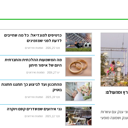
כרטיסים למונדיאל: כל מה שחייבים
לדעת לפני שמזמינים
פבר 25, 2026
הופעות ואירועים
מה המשמעות ההלכתית והחברתית
היום של איסור חיתון
ינו 27, 2026
הופעות ואירועים
מהתכנון ועד לביצוע כך תחגגו חתונת
בוטיק
ים מהארץ ומהעולם:
פבר 19, 2025
הופעות ואירועים
גני אירועים שמשדרים קסם ויוקרה
ני ענק עם עשרות
פבר 12, 2025
הופעות ואירועים
ענק ושמונה מופעי