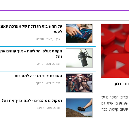
על החשיבות הגדולה של מערכת סאונ
לעסק
אוק 31, 2022
מוזיקה
הקמת אולפן הקלטות – איך עושים את
זה?
דצמ 29, 2021
מוזיקה
השכרת ציוד הגברה למסיבות
ח ברגע
דצמ 26, 2021
מוזיקה
ת וברוב המקרים יש
רמקולים מוגברים - למה צריך את זה?
משעשעים אלא גם
נוב 23, 2021
מוזיקה
וטיוב קיימת כבר