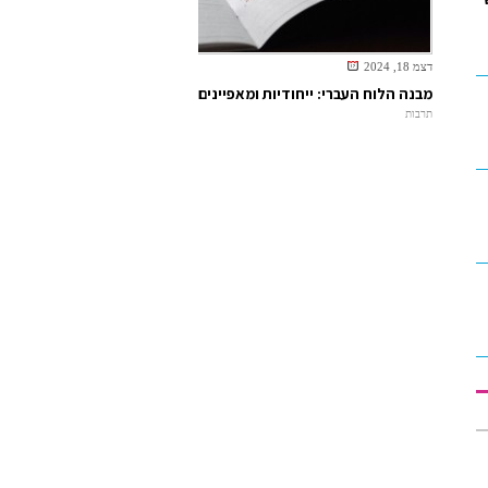
דצמ 18, 2024
מבנה הלוח העברי: ייחודיות ומאפיינים
תרבות