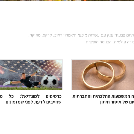
ופקים ה-11 חוזר עם מופעים מהארץ ומהעולם: שדרות הרצל
תחם צבעוני ענק עם עשרות מופעי תיאטרון רחוב, קרקס, מוזיקה,
כורה עולמית. הכניסה חופשית
 המשמעות ההלכתית והחברתית
כרטיסים למונדיאל: כל מ
ום של איסור חיתון
שחייבים לדעת לפני שמזמינים