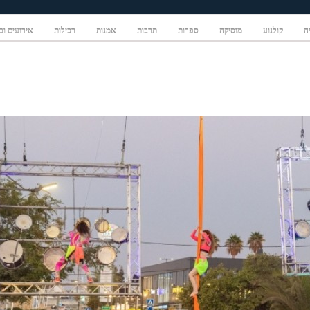
יה
קולנוע
מוסיקה
ספרות
תרבות
אמנות
רכילות
אירועים ובי