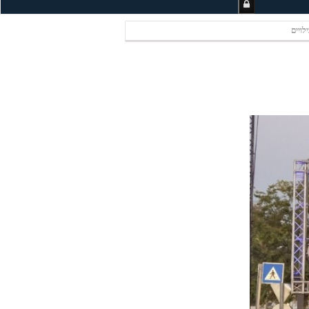
לויים