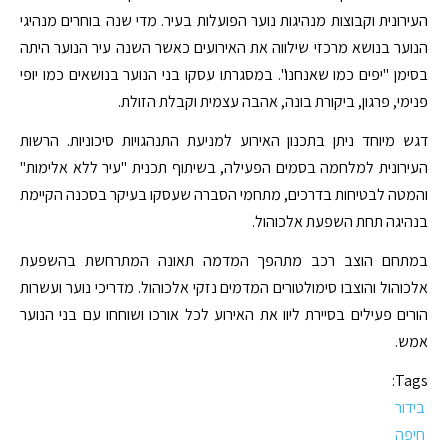
העירונית וקבוצות מנהיגות נוער הפועלות בעיר. מדי שנה בוחרים מנהיגי
הנוער בנושא מרכזי שילווה את האירועים כאשר השנה עיר הנוער היתה
בסימן "יפים כמו שאנחנו". במסגרתו עסקו בני הנוער בנושאים כמו יופי
פנימי, פרגון, ביקורת בונה, אהבה עצמית וקבלת הזולת.
דגש מיוחד ניתן בתכנון האירוע למניעת התנהגויות סיכוניות. הרשות
העירונית למלחמה בסמים הפעילה, בשיתוף תכנית "עיר ללא אלימות"
והמטה לבטיחות בדרכים, מתחמי הסברה שעסקו בעיקר בסכנה הקיימת
בנהיגה תחת השפעת אלכוהול.
במתחם הוצב רכב מתהפך המדמה תאונה המתרחשת בהשפעת
אלכוהול והוצבו סימולטורים המדמים נזקי אלכוהול. מדריכי נוער ועשרות
הורים פעילים בסיירת ליוו את האירוע לכל אורכו ושוחחו עם בני הנוער
אמש.
Tags:
בידור
חיפה