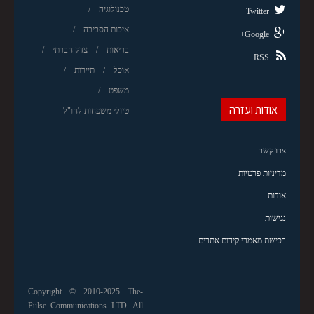
טכנולוגיה
Twitter
איכות הסביבה
Google+
בריאות
צדק חברתי
RSS
אוכל
תיירות
משפט
אודות ועזרה
טיולי משפחות לחו"ל
צרו קשר
מדיניות פרטיות
אודות
נגישות
רכישת מאמרי קידום אתרים
Copyright © 2010-2025 The-
Pulse Communications LTD. All