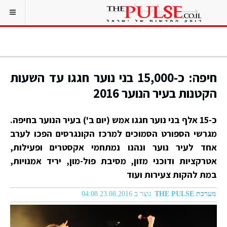
חיפה: כ-15,000 בני נוער חגגו עד השעות
הקטנות בעיר הנוער 2016
כ-15 אלף בני נוער חגגו אמש (יום ב') בעיר הנוער בחיפה.
מגרשי הספורט הסמוכים למרכז הקונגרסים הפכו לערב
אחד לעיר נוער ונהנו נמתחמי אקסטרים ופעילות,
אטרקציות ודוכני מזון, מסיבת פול-מון, יריד אמנויות,
במת להקות צעירות ועוד
מערכת THE PULSE
נוצר ב 23.08.2016 04:08