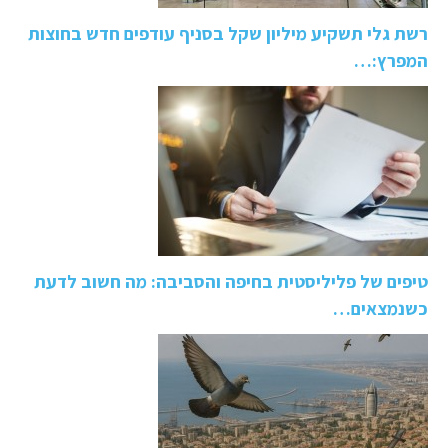
רשת גלי תשקיע מיליון שקל בסניף עודפים חדש בחוצות
המפרץ:…
טיפים של פליליסטית בחיפה והסביבה: מה חשוב לדעת
כשנמצאים…