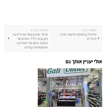
למאמר הבא
למאמר הקודם
טילטיל במשימה חדשה: חזרה
פרופ' אהרון קסל מביה"ח בני
לביה''ס
ציון נבחר ליו"ר החדש של
האיגוד הישראלי לאלרגיה
ואימונולוגיה קלינית
אולי יעניין אותך גם