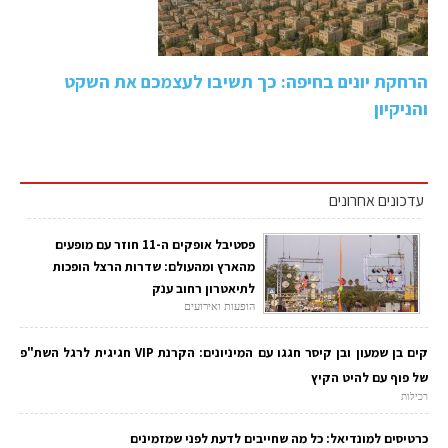
הרחקת יונים בחיפה: כך תשיבו לעצמכם את השקט
והניקיון
עדכונים אחרונים
פסטיבל אופקים ה-11 חוזר עם מופעים
מהארץ ומהעולם: שדרות הרצל הופכות
לתיאטרון רחוב ענק
הופעות ואירועים
קים בן שמעון ובן קיסר חגגו עם המיניונים: הקרנת VIP חגיגית לרגל השת"פ
של פוף עם להיט הקיץ
רכילות
כרטיסים למונדיאל: כל מה שחייבים לדעת לפני שמזמינים