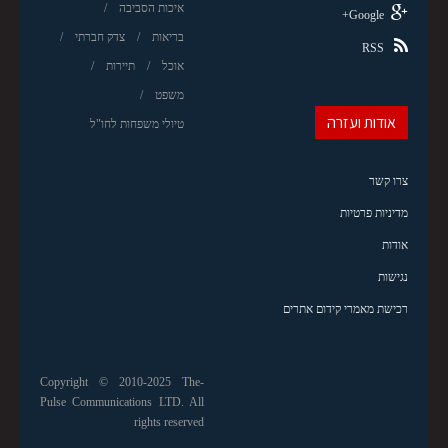
איכות הסביבה
Google+
בריאות
צדק חברתי
RSS
אוכל
תיירות
משפט
אודות ועזרה
טיולי משפחות לחו"ל
צרו קשר
מדיניות פרטיות
אודות
נגישות
רכישת מאמרי קידום אתרים
Copyright © 2010-2025 The-
Pulse Communications LTD. All
rights reserved