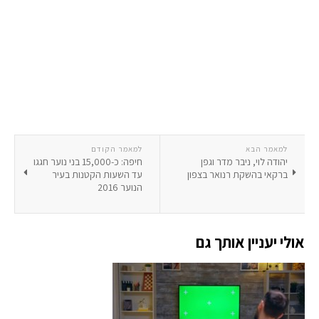
למאמר הבא
למאמר הקודם
יהודה לוי, ניבר מדר וגפן
חיפה: כ-15,000 בני נוער חגגו
ברקאי בהשקת רנואר בצפון
עד השעות הקטנות בעיר
הנוער 2016
אולי יעניין אותך גם