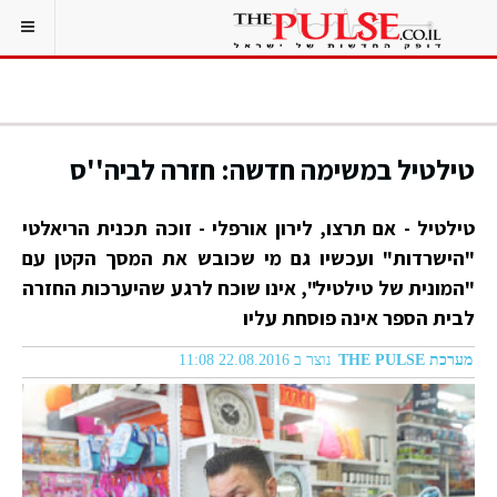
טילטיל במשימה חדשה: חזרה לביה''ס
טילטיל - אם תרצו, לירון אורפלי - זוכה תכנית הריאלטי
"הישרדות" ועכשיו גם מי שכובש את המסך הקטן עם
"המונית של טילטיל", אינו שוכח לרגע שהיערכות החזרה
לבית הספר אינה פוסחת עליו
מערכת THE PULSE
נוצר ב 22.08.2016 11:08