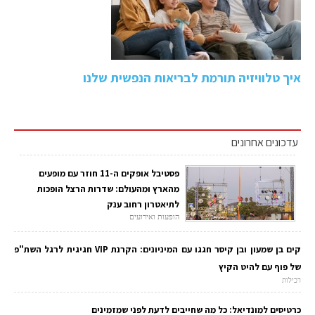
איך טלוויזיה תורמת לבריאות הנפשית שלנו
עדכונים אחרונים
פסטיבל אופקים ה-11 חוזר עם מופעים
מהארץ ומהעולם: שדרות הרצל הופכות
לתיאטרון רחוב ענק
הופעות ואירועים
קים בן שמעון ובן קיסר חגגו עם המיניונים: הקרנת VIP חגיגית לרגל השת"פ
של פוף עם להיט הקיץ
רכילות
כרטיסים למונדיאל: כל מה שחייבים לדעת לפני שמזמינים