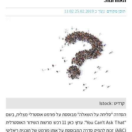
האחרונות.
תוכן מקודם
נוצר ב 25.02.2019 11:02
קרדיט : Istock
הסדרה "סליחה על השאלה" מבוססת על פורמט אוסטרלי מצליח, בשם
"You Can't Ask That". ערוץ כאן 11 רכש מרשות השידור האוסטרלית
(ABC) זכות להפיק סדרה המבוססת על אותו פורמט של תוכנית ריאליטי