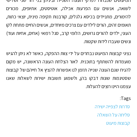
המיעוטים שנבחרו לפרקי העונה השנייה וביניהן בני דור שני ושלישי
לשואה, אנשים עם הפרעות אכילה, אוטיסטים, אתיופים, מכורים
להימורים, מתניידים בכיסא גלגלים, קורבנות תקיפה מינית, יוצאי כתות,
תאומים זהים, הורים לילדים עם צרכים מיוחדים, אנשים החיים מתחת לקו
העוני, ילדים להורים גרושים, הלומי קרב, סגל רפואי (אחים, אחיות ועוד)
ונשים שעברו לידות שקטות.
נציגי קבוצות המיעוט נבחרים על ידי צוות ההפקה, כאשר לא ניתן להגיש
מועמדות להשתתף בתוכנית. לאור הצלחת העונה הראשונה, יש מקום
להניח שגם העונה שנייה תזמן לנו אפשרות להציץ אל חייהם של קבוצות
שסטיגמות שונות דבקו בהן, ולשמוע תשובות ישירות לשאלות שאנו
עצמנו היינו רוצים להעלות.
Tags:
סדרות לצפייה ישירה
סליחה על השאלה
קבוצות מיעוט