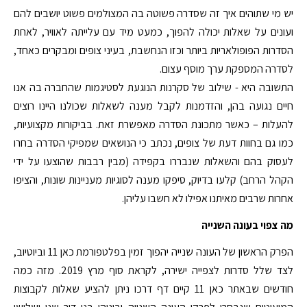
יש מי שתוהים איך זה שסדרה פשוטה בה המצולמים פשוט יושבים להם
ועונים על שאלות יכולה להפוך, כמעט מיד עם עלייתה לאוויר, לאחת
הסדרות הפופולאריות ביותר וכזו הנחשבת, בעיני צופים ומבקרים כאחד,
לסדרה המספקת ערך מוסף עצום.
התשובה היא - שילוב של סקרנות הנוגעת לסטיגמות שהחברה בה אנו
חיים נגועה בהן, והזדמנות לקבל מענה לשאלות שכולנו היינו רוצים
להעלות – כאשר מתכונת הסדרה מאפשרת זאת. בביקורות מקצועיות,
כמו גם בחוות דעת של צופים, נכתב כי הנושאים שמפיקי הסדרה בחרו
לעסוק בהם והשאלות שנבררו בקפידה (מבין רבבות שהוצעו על ידי
הקהל הרחב) קלעו בדיוק, סיפקו מענה לסוגיות מעניינות שונות, והציפו
אחרות שרבים מאיתנו אפילו לא חשבו עליהן.
מה צפוי בעונה השנייה
הפרק הראשון של העונה שנייה יהפוך זמין בפלטפורמת כאן 11 וביוטיוב,
לצד שלל סדרות לצפייה ישירה, לקראת סוף מרץ 2019. מזה כמה
חודשים שבאתר כאן 11 קיים דף דרכו ניתן להציע שאלות לקבוצות