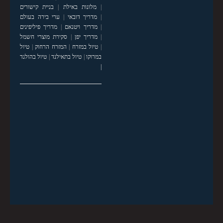
|
מלונות באילת
|
בניית קישורים
|
מדריך דובאי
|
ערי בירה בעולם
|
מדריך ויטנאם
|
מדריך פיליפינים
|
מדריך יפן
|
סקירת מוצרי חשמל
|
טיול במזרח
|
המזרח הרחוק
|
טיול
במרוקו
|
טיול בתאילנד
|
טיול בהולנד
|