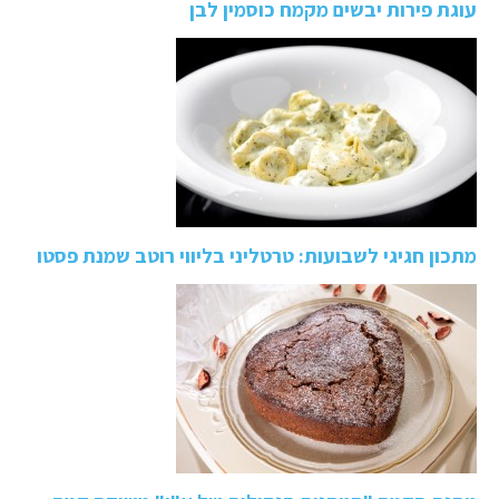
עוגת פירות יבשים מקמח כוסמין לבן
מתכון חגיגי לשבועות: טרטליני בליווי רוטב שמנת פסטו