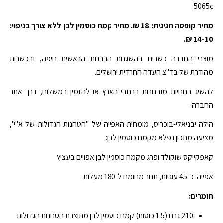
מחיר קופסה חגיגית: 18 ₪. מחיר קמח כוסמין לבן ללא צורך בניפוי:
14-10 ₪.
מוצרי החברה כשרים בהשגחת הרבנות הראשית חיפה, ובכשרות
מהודרת של בד"צ העדה החרדית ירושלים.
להשיג בחנויות מובחרות ברחבי הארץ או להזמין במשלוח, דרך אתר
החברה.
הילה יבניאלי-בוכריס, מומחית האפייה של "הטחנות הגדולות של א"י",
מציעה מתכון נפלא מקמח כוסמין לבן:
קאפקייקס שוקולד ופרג מקמח כוסמין לבן אפויים בעציץ
אפייה: כ-45 עוגיות, תנור מחומם ל-180 מעלות
חומרים:
210 גרם (1.5 כוסות) קמח כוסמין לבן מתוצרת הטחנות הגדולות