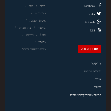
Facebook
בידור
יופי
טכנולוגיה
Twitter
איכות הסביבה
Google+
בריאות
צדק חברתי
RSS
אוכל
תיירות
משפט
אודות ועזרה
טיולי משפחות לחו"ל
צרו קשר
מדיניות פרטיות
אודות
נגישות
רכישת מאמרי קידום אתרים