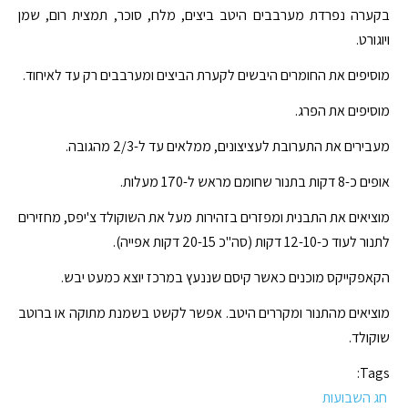
בקערה נפרדת מערבבים היטב ביצים, מלח, סוכר, תמצית רום, שמן
ויוגורט.
מוסיפים את החומרים היבשים לקערת הביצים ומערבבים רק עד לאיחוד.
מוסיפים את הפרג.
מעבירים את התערובת לעציצונים, ממלאים עד ל-2/3 מהגובה.
אופים כ-8 דקות בתנור שחומם מראש ל-170 מעלות.
מוציאים את התבנית ומפזרים בזהירות מעל את השוקולד צ'יפס, מחזירים
לתנור לעוד כ-12-10 דקות (סה"כ 20-15 דקות אפייה).
הקאפקייקס מוכנים כאשר קיסם שננעץ במרכז יוצא כמעט יבש.
מוציאים מהתנור ומקררים היטב. אפשר לקשט בשמנת מתוקה או ברוטב
שוקולד.
Tags:
חג השבועות