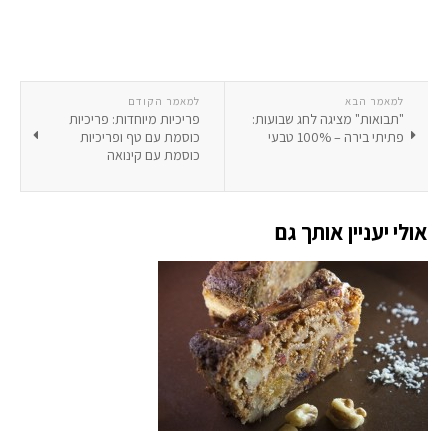
למאמר הבא
למאמר הקודם
"תבואות" מציגה לחג שבועות:
פריכיות מיוחדות: פריכיות
פתיתי בירה – 100% טבעי
כוסמת עם טף ופריכיות
כוסמת עם קינואה
אולי יעניין אותך גם