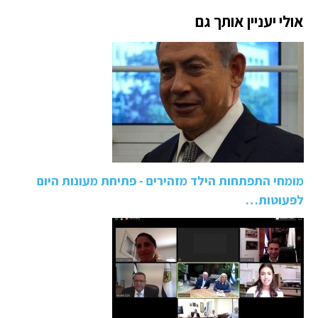
אולי יעניין אותך גם
מומחי התפתחות הילד מזהירים - פתיחת מעונות היום
לפעוטות…