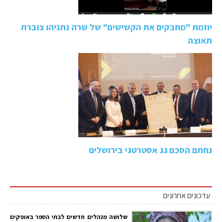
יוזמת "מחבקים את הקשישים" של שרה נתניהו צוברת
תאוצה
נחתם הסכם גג אסטרטגי בירושלים
עדכונים אחרונים
שלושה מנהלים חדשים לבתי הספר באופקים