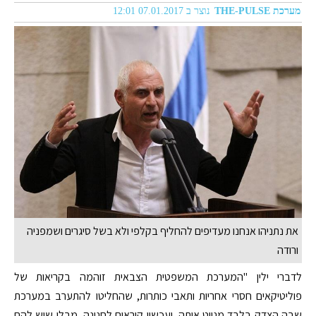
מערכת THE-PULSE
נוצר ב 07.01.2017 12:01
את נתניהו אנחנו מעדיפים להחליף בקלפי ולא בשל סיגרים ושמפניה
ורודה
לדברי ילין "המערכת המשפטית הצבאית זוהמה בקריאות של
פוליטיקאים חסרי אחריות ותאבי כותרות, שהחליטו להתערב במערכת
שבה הצדק בלבד מנווט אותה, ועכשיו קוראים לחנינה, מבלי שיש להם