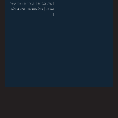
|
טיול במזרח
|
המזרח הרחוק
|
טיול
במרוקו
|
טיול בתאילנד
|
טיול בהולנד
|