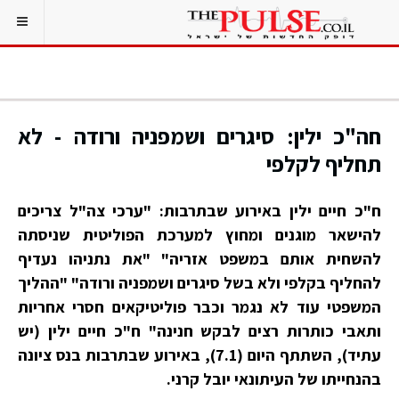
חה"כ ילין: סיגרים ושמפניה ורודה - לא
תחליף לקלפי
ח"כ חיים ילין באירוע שבתרבות: "ערכי צה"ל צריכים
להישאר מוגנים ומחוץ למערכת הפוליטית שניסתה
להשחית אותם במשפט אזריה" "את נתניהו נעדיף
להחליף בקלפי ולא בשל סיגרים ושמפניה ורודה" "ההליך
המשפטי עוד לא נגמר וכבר פוליטיקאים חסרי אחריות
ותאבי כותרות רצים לבקש חנינה" ח"כ חיים ילין (יש
עתיד), השתתף היום (7.1), באירוע שבתרבות בנס ציונה
בהנחייתו של העיתונאי יובל קרני.