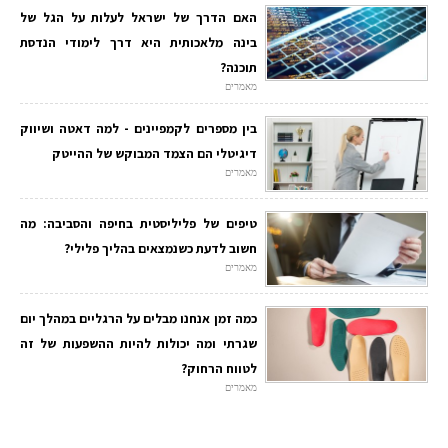
האם הדרך של ישראל לעלות על הגל של
בינה מלאכותית היא דרך לימודי הנדסת
תוכנה?
מאמרים
בין מספרים לקמפיינים - למה דאטה ושיווק
דיגיטלי הם הצמד המבוקש של ההייטק
מאמרים
טיפים של פליליסטית בחיפה והסביבה: מה
חשוב לדעת כשנמצאים בהליך פלילי?
מאמרים
כמה זמן אנחנו מבלים על הרגליים במהלך יום
שגרתי ומה יכולות להיות ההשפעות של זה
לטווח הרחוק?
מאמרים