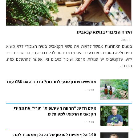
השיח הציבורי בנושא קנאביס
חדשות
בשנים האחרונות אפשר לראות את נושא הקנאביס בשיח הציבורי ללא משוא
פנים וללא הסתרה. אם בעבר היה מדובר בסם לכל דבר ועניין הרי שכיום כבר
ידוע שלקנאביס יש סגולות מרפא ושיכוך כאבים ואי אפשר להתעלם מזה.
הרבה…
מחפשים פתרון טבעי לחרדות? בדקנו האם CBD עוזר
חדשות
מיזם חדש: "החווה השיתופית" תוריד את מחירי
הקנאביס הרפואי למטופלים
חדשות
190 אלף צפיות לסרטון של כלכלן שמסביר למה