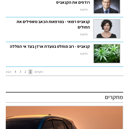
רודפים את הקנאביס
חדשות
קנאביס רפואי - במרפאות הכאב משפילים את
החולים
חדשות
קנאביס - רוב מוחלט בוועדת ארדן בעד אי הפללה
חדשות
הקודם
1
2
3
4
הבא
מחקרים