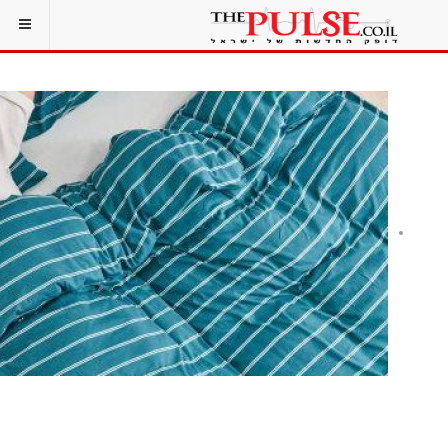
איפה אפשר לרכוש שמיכות לחורף? המדריך