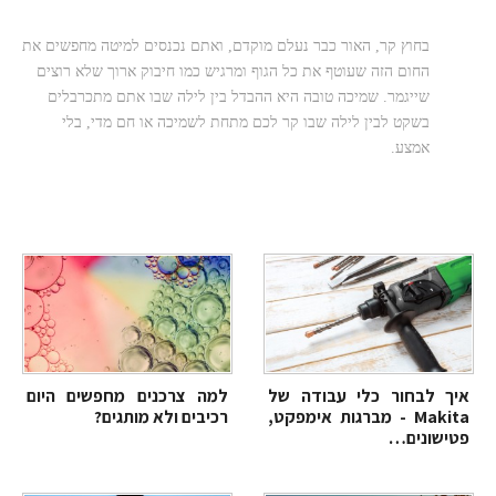
המלא
בחוץ קר, האור כבר נעלם מוקדם, ואתם נכנסים למיטה מחפשים את
החום הזה שעוטף את כל הגוף ומרגיש כמו חיבוק ארוך שלא רוצים
שייגמר. שמיכה טובה היא ההבדל בין לילה שבו אתם מתכרבלים
בשקט לבין לילה שבו קר לכם מתחת לשמיכה או חם מדי, בלי
אמצע.
איך לבחור כלי עבודה של
למה צרכנים מחפשים היום
Makita - מברגות אימפקט,
רכיבים ולא מותגים?
פטישונים…