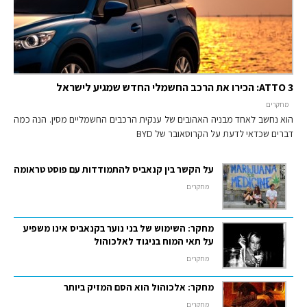
ATTO 3: הכירו את הרכב החשמלי החדש שמגיע לישראל
מחקרים
הוא נחשב לאחד מבניה האהובים של ענקית הרכבים החשמליים מסין. הנה כמה
דברים שכדאי לדעת על הקרוסאובר של BYD
על הקשר בין קנאביס להתמודדות עם פוסט טראומה
מחקרים
מחקר: השימוש של בני נוער בקנאביס אינו משפיע
על תאי המוח בניגוד לאלכוהול
מחקרים
מחקר: אלכוהול הוא הסם המזיק ביותר
מחקרים