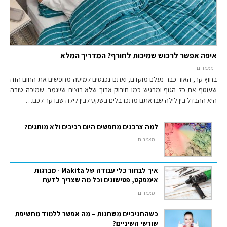
איפה אפשר לרכוש שמיכות לחורף? המדריך המלא
מאמרים
בחוץ קר, האור כבר נעלם מוקדם, ואתם נכנסים למיטה מחפשים את החום הזה
שעוטף את כל הגוף ומרגיש כמו חיבוק ארוך שלא רוצים שייגמר. שמיכה טובה
היא ההבדל בין לילה שבו אתם מתכרבלים בשקט לבין לילה שבו קר לכם…
למה צרכנים מחפשים היום רכיבים ולא מותגים?
מאמרים
איך לבחור כלי עבודה של Makita - מברגות
אימפקט, פטישונים וכל מה שצריך לדעת
מאמרים
כשהחניכיים משתנות – מה אפשר ללמוד מחשיפת
שורשי השיניים?