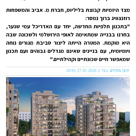
מצד היזמיות קבוצת בליליוס, חברת מ. אביב והמשפחות
רוזנצוויג ברוך נמסר:
"בתכנון תלפיות החדשה, יחד עם האדריכל עמי שנער,
בחרנו בבנייה שמתאימה לאופי הירושלמי ולשכונה שבה
היא מוקמת. המטרה הייתה ליצור סביבת מגורים נוחה
ויומיומית, עם בניינים שאינם מגדלים גבוהים ועם תכנון
שמאפשר חיים שכונתיים וקהילתיים."
תוכן מקודם
נוצר ב 27.01.2026 10:01