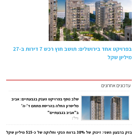
בפרויקט אחד בירושלים: תושב חוץ רכש 7 דירות ב-27
מיליון שקל
עדכונים אחרונים
שלב נוסף בפרויקט הענק בגבעתיים: אביב
מליסרון החלה בהריסת מתחם ד'-ה'
ב"אביב בגבעתיים"
נדל"ן
בזק ברבעון השני: זינוק של 38% ברווח הנקי וחלוקה של כ-515 מיליון שקל