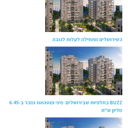
כשירושלים מתחילה לעלות לגובה
BUZZ בתלפיות שבירושלים: מיני פנטהאוז נמכר ב-6.45
מליון ש"ח