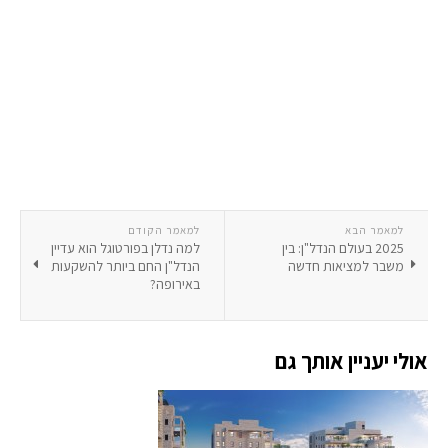
למאמר הבא
למאמר הקודם
2025 בעולם הנדל"ן: בין
למה נדלן בפורטוגל הוא עדיין
משבר למציאות חדשה
הנדל"ן החם ביותר להשקעות
באירופה?
אולי יעניין אותך גם