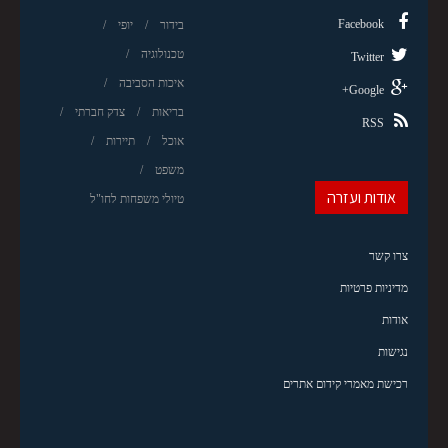
Facebook
בידור
יופי
טכנולוגיה
Twitter
איכות הסביבה
Google+
בריאות
צדק חברתי
RSS
אוכל
תיירות
משפט
אודות ועזרה
טיולי משפחות לחו"ל
צרו קשר
מדיניות פרטיות
אודות
נגישות
רכישת מאמרי קידום אתרים