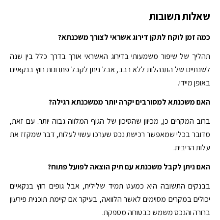
שאלות תשובות
כמה זמן לוקח לתקן דירוג אשראי לצורך משכנתא?
תהליך של שיפור משמעותי בדירוג האשראי אורך בדרך כלל בין שנה
לשנתיים של התנהלות ללא רבב, אבל ניתן לקבל פתרונות חוץ בנקאיים
באופן מיידי.
האם משכנתא למסורבים יקרה יותר ממשכנתא רגילה?
ברוב המקרים כן, מכיוון שהסיכון של הגוף המלווה גבוה יותר. עם זאת,
מדובר בכלי שמאפשר רכישת נכס שערכו עשוי לעלות, דבר שמקזז את
עלות הריבית.
האם ניתן לקבל משכנתא עם תיק הוצאה לפועל פתוח?
בבנקים התשובה היא כמעט תמיד שלילית, אבל גופים חוץ בנקאיים
יכולים במקרים מסוימים לאשר הלוואה, בעיקר אם קיימת תוכנית פירעון
ברורה והנכס משמש כבטוחה מספקת.