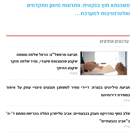
משכנתא חוץ בנקאית: פתרונות מימון מתקדמים
ואלטרנטיבות למערכת…
עדכונים אחרונים
תביעה מראשל"צ: הראל שלחה מומחה
שקבע שהמבוטח סיעודי, ומיד שלחה חוקר
שקבע ההיפך
ביטוח
תביעת מיליונים בנצרת: דיירי מחיר למשתכן תובעים פיצויי עתק על איחור
במסירת דירותיהם
נדל"ן
שלב נוסף בפרויקט הענק בגבעתיים: אביב מליסרון החלה בהריסת מתחם ד'-ה'
ב"אביב בגבעתיים"
נדל"ן