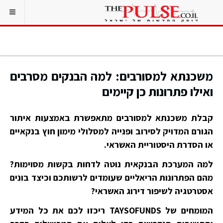
משכנתא למסורבים: למה הבנקים מסרבים
ואילו פתרונות כן קיימים
קבלת משכנתא למסורבים מתאפשרת באמצעות איתור
הגורם המדויק לסירוב ופנייה למסלולי מימון חוץ בנקאיים
או הסדרת היסטוריית האשראי.
למה המערכת הבנקאית נוטה לדחות בקשות מסוימות?
מהם הפתרונות הריאליים שעומדים לרשותכם וכיצד בונים
אסטרטגיה לשיפור דירוג האשראי?
המומחים של TAYSOFUNDS ריכזו לכם את כל המידע