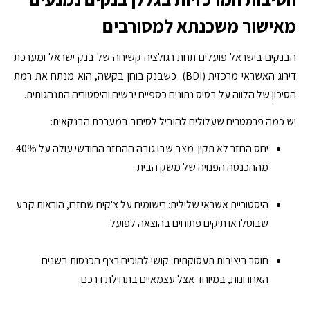
מאישור משכנתא למסורבים
הבנקים בישראל פועלים תחת רגולציה קשיחה של בנק ישראל ומערכת
דירוג האשראי מרכזית (BDI). כשבנק בוחן בקשה, הוא מנתח את רמת
הסיכון של הלווה על בסיס נתונים כספיים יבשים והיסטוריה התנהגותית.
יש כמה פרמטרים שעלולים להוביל לסירוב במערכת הבנקאית:
יחס החזר לא תקין: מצב שבו גובה ההחזר החודשי עולה על 40%
מההכנסה הפנויה של משק הבית.
היסטוריית אשראי שלילית: רישומים על צ'קים שחזרו, הוראות קבע
שבוטלו או תיקים פתוחים בהוצאה לפועל.
חוסר ביציבות תעסוקתית: קושי להוכיח רצף הכנסות בשנים
האחרונות, במיוחד אצל עצמאיים בתחילת דרכם.