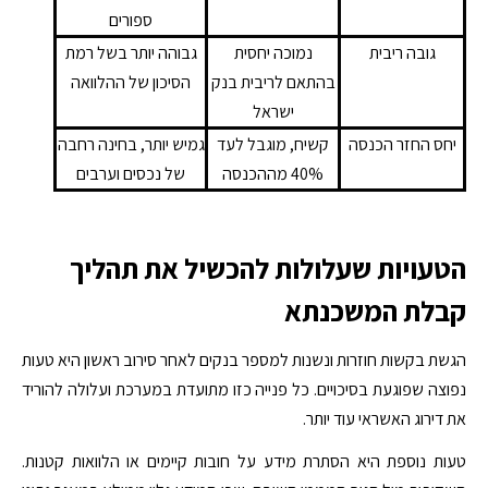
ספורים
גובה ריבית
נמוכה יחסית
גבוהה יותר בשל רמת
בהתאם לריבית בנק
הסיכון של ההלוואה
ישראל
יחס החזר הכנסה
קשיח, מוגבל לעד
גמיש יותר, בחינה רחבה
40% מההכנסה
של נכסים וערבים
הטעויות שעלולות להכשיל את תהליך
קבלת המשכנתא
הגשת בקשות חוזרות ונשנות למספר בנקים לאחר סירוב ראשון היא טעות
נפוצה שפוגעת בסיכויים. כל פנייה כזו מתועדת במערכת ועלולה להוריד
את דירוג האשראי עוד יותר.
טעות נוספת היא הסתרת מידע על חובות קיימים או הלוואות קטנות.