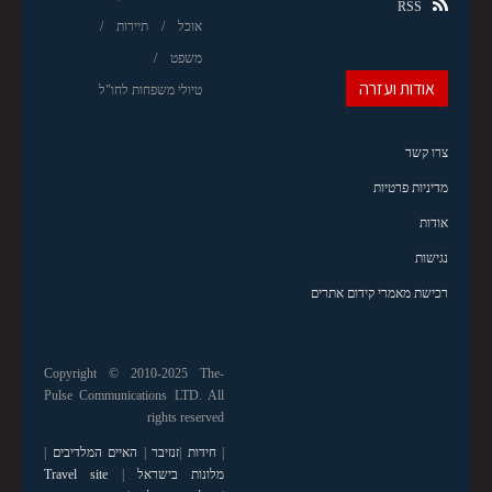
RSS
אוכל
תיירות
משפט
אודות ועזרה
טיולי משפחות לחו"ל
צרו קשר
מדיניות פרטיות
אודות
נגישות
רכישת מאמרי קידום אתרים
Copyright © 2010-2025 The-
Pulse Communications LTD. All
rights reserved
|
חידות
|
זנזיבר
|
האיים המלדיבים
|
מלונות בישראל
|
Travel site