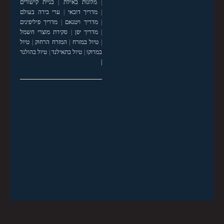
|
מלונות באילת
|
בניית קישורים
|
מדריך דובאי
|
ערי בירה בעולם
|
מדריך ויטנאם
|
מדריך פיליפינים
|
מדריך יפן
|
סקירת מוצרי חשמל
|
טיול במזרח
|
המזרח הרחוק
|
טיול
במרוקו
|
טיול בתאילנד
|
טיול בהולנד
|