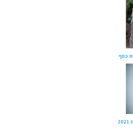
ות כסף
2