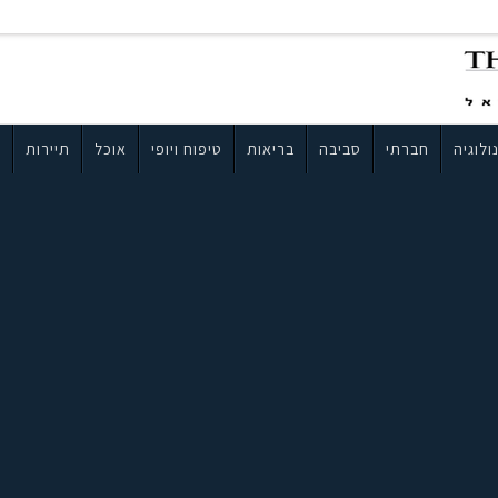
ולוגיה
חברתי
סביבה
בריאות
טיפוח ויופי
אוכל
תיירות
ב