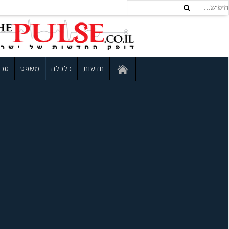
חדשות
כלכלה
משפט
טכנ