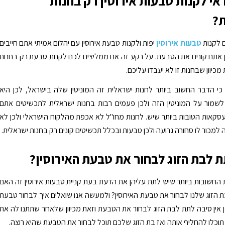
אי לקנות טבעות אירוסין רק בחנות
?
 לקנות
טבעות אירוסין
יפות ולקנות טבעת אירוסין עם יהלום אמיתי אתם חייבים
 אתם קונים את הטבעת. על רקע זה אנו ממליצים לכם לקנות טבעת רק בחנות
מכיוון שבחנות זו לא יעבדו עליכם.
כי הדבר החשוב ביותר לחנות ישראלית זה המוניטין שלה בישראל, לכן היא
שמור על המוניטין הזה ולכן פעמים רבות בחנות ישראלית לתכשיטים אתם
קאות הטובות ביותר שיש. לחנות מחו"ל לא אכפת מהלקוח הישראלי ולכן לא
 למכור לו סחורה גרועה ולכן טבעות ובכלל תכשיטים קונים רק בחנות ישראלית.
 לבת הזוג לבחור את טבעת האירוסין?
חשובות ביותר שיש לתת עליהן את הדעת בעת קניית טבעות אירוסין זה האם
 הזוג שלנו לבחור את טבעת האירוסין? ולמעשה אנו שואלים איך לבחור טבעת
כן אין סיבה לתת לבת הזוג לבחור את הטבעת וזאת מכיוון שלאחר שתתנו לה את
כלו להחליף אותה ואז בת הזוג שלכם תוכל לבחור את הטבעת שהיא רוצה.