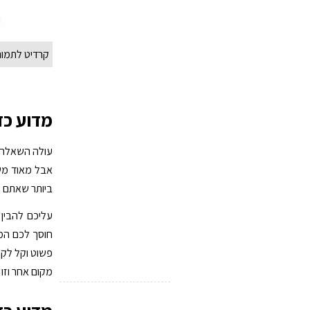
קרדיט לתמונות BAY
מדוע כד
עולה השאלה הא
אבל מאוד משנ
ביותר שאתם י
עליכם להבין 
חוסך לכם המון
פשוט וקל לקנ
מקום אחר וזו 