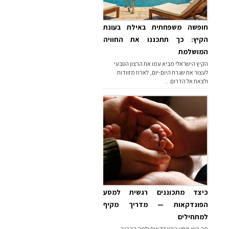
חופשה משפחתית באילת בעונת
הקיץ: כך תתכננו את החוויה
המושלמת
הקיץ הישראלי מביא עמו את הרצון הטבעי
לעצור את שגרת היום-יום, לארוז מזוודות
ולצאת אל הדרום…
כיצד מתכוננים רגשית למסע
הפונדקאות — מדריך מקיף
למתחילים
מה הוא מסע הפונדקאות ולמה ההכנה