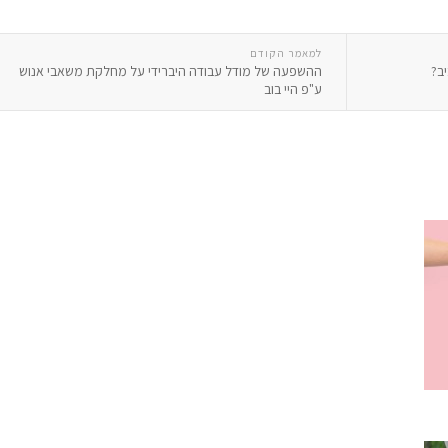
למאמר הקודם
ב?
ההשפעה של מודל עבודה היברידי על מחלקת משאבי אנוש
ע"פ היי בוב