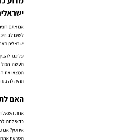
מדוע כד
ישראלית
אם אתם רוצים
לשים לב היכן
ישראלית וזאת 
עליכם להבין 
תעשה הכול ל
תמצאו את העס
תהיה לה בעיה
האם לתת
אחת השאלות ה
כדאי לתת לבת
אירוסין? אם 
הטבעת אתם תו