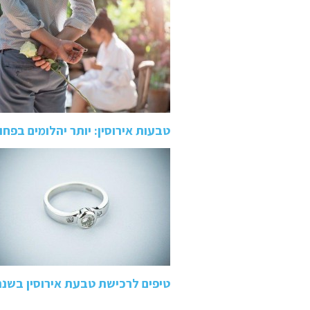
טבעות אירוסין: יותר יהלומים בפח
טיפים לרכישת טבעת אירוסין בשנת 021