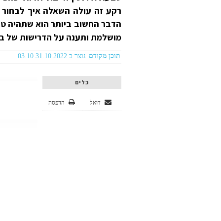
רקע זה עולה השאלה איך לבחור ט
הדבר החשוב ביותר הוא שתהיה טב
מושלמת ותענה על הדרישות של בי
תוכן מקודם
נוצר ב 31.10.2022 03:10
כלים
דואל
הדפסה