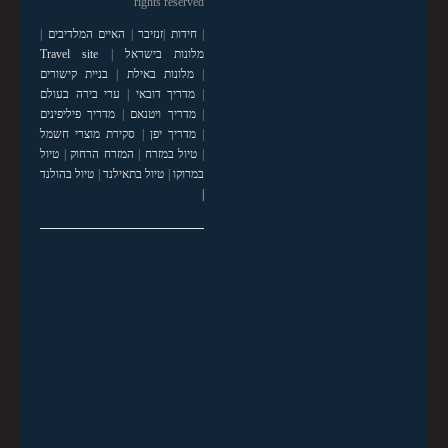
rights reserved
|
חידות
|
זנזיבר
|
האיים המלדיבים
|
מלונות בישראל
|
Travel site
|
מלונות באילת
|
בניית קישורים
|
מדריך דובאי
|
ערי בירה בעולם
|
מדריך ויטנאם
|
מדריך פיליפינים
|
מדריך יפן
|
סקירת מוצרי חשמל
|
טיול במזרח
|
המזרח הרחוק
|
טיול
במרוקו
|
טיול בתאילנד
|
טיול בהולנד
|