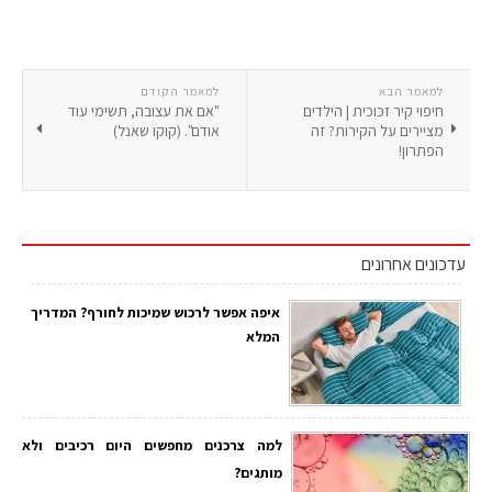
למאמר הבא
למאמר הקודם
חיפוי קיר זכוכית | הילדים
"אם את עצובה, תשימי עוד
מציירים על הקירות? זה
אודם". (קוקו שאנל)
הפתרון!
עדכונים אחרונים
איפה אפשר לרכוש שמיכות לחורף? המדריך
המלא
למה צרכנים מחפשים היום רכיבים ולא
מותגים?