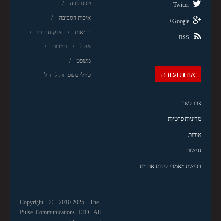
טכנולוגיה
Twitter
איכות הסביבה
Google+
בריאות
צדק חברתי
RSS
אוכל
תיירות
משפט
אודות ועזרה
טיולי משפחות לחו"ל
צרו קשר
מדיניות פרטיות
אודות
נגישות
רכישת מאמרי קידום אתרים
Copyright © 2010-2025 The-
Pulse Communications LTD. All