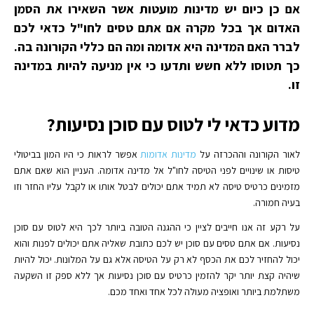
אם כן כיום יש מדינות מועטות אשר השאירו את הסמן
האדום אך בכל מקרה אם אתם טסים לחו"ל כדאי לכם
לברר האם המדינה היא אדומה ומה הם כללי הקורונה בה.
כך תטוסו ללא חשש ותדעו כי אין מניעה להיות במדינה
זו.
מדוע כדאי לי לטוס עם סוכן נסיעות?
לאור הקורונה וההכרזה על
מדינות אדומות
אפשר לראות כי היו המון בביטולי
טיסות או שינויים לפני הטיסה לחו"ל אל מדינה אדומה. העניין הוא שאם אתם
מזמינים כרטיס טיסה לא תמיד אתם יכולים לבטל אותו או לקבל עליו החזר וזו
בעיה חמורה.
על רקע זה אנו חייבים לציין כי ההגנה הטובה ביותר לכך היא לטוס עם סוכן
נסיעות. אם אתם טסים עם סוכן יש לכם כתובת שאליה אתם יכולים לפנות והוא
יכול להחזיר לכם את הכסף לא רק על הטיסה אלא גם על המלונות. יכול להיות
שיהיה קצת יותר יקר להזמין כרטיס עם סוכן נסיעות אך ללא ספק זו השקעה
משתלמת ביותר ואופציה מעולה לכל אחד ואחד מכם.