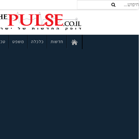
חדשות
כלכלה
משפט
טכנ