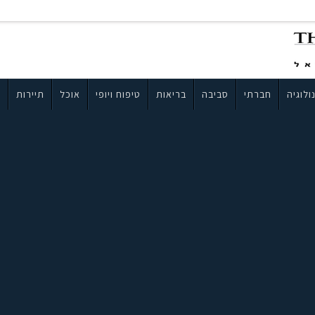
ולוגיה
חברתי
סביבה
בריאות
טיפוח ויופי
אוכל
תיירות
ב