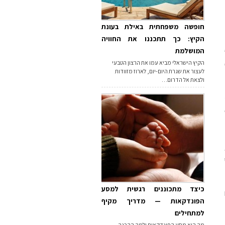
חופשה משפחתית באילת בעונת
הקיץ: כך תתכננו את החוויה
המושלמת
הקיץ הישראלי מביא עמו את הרצון הטבעי
לעצור את שגרת היום-יום, לארוז מזוודות
ולצאת אל הדרום…
כיצד מתכוננים רגשית למסע
הפונדקאות — מדריך מקיף
למתחילים
מה הוא מסע הפונדקאות ולמה ההכנה