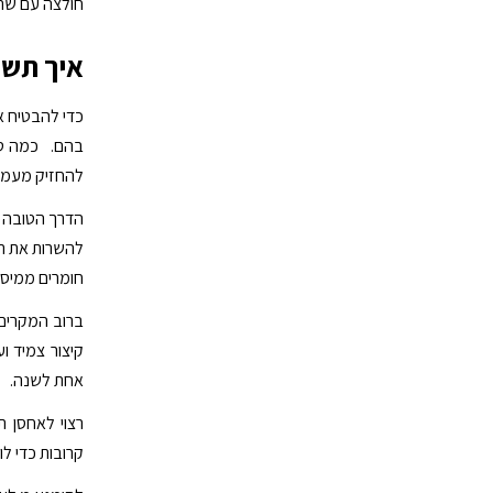
חולצה עם שרו
איך תשמ
כדי להבטיח א
בהם. כמה טיפ
להחזיק מעמד 
הדרך הטובה בי
להשרות את תכש
חומרים ממיסי
ברוב המקרים 
קיצור צמיד וע
אחת לשנה.
רצוי לאחסן 
קרובות כדי לו