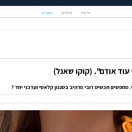
חדשות
מחקרים
מאמרים
וד אודם". (קוקו שאנל)
י. מחפשים תכשיט רובי מרהיב בסגנון קלאסי ועדכני יחד ?