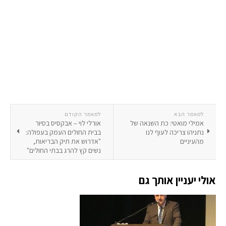
למאמר הבא
למאמר הקודם
אמילי מואטי: כת השנאה של
אורלי לוי – אבקסיס בסיור
נתניהו צריכה לעוף לנו
בבית החולים העמק בעפולה:
מהעיניים
"אדרוש את תיק הבריאות,
נשים קץ להרג בבתי החולים"
אולי יעניין אותך גם