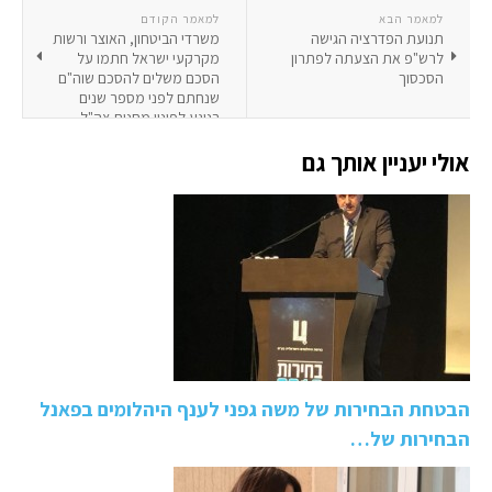
למאמר הבא
למאמר הקודם
תנועת הפדרציה הגישה
משרדי הביטחון, האוצר ורשות
לרש"פ את הצעתה לפתרון
מקרקעי ישראל חתמו על
הסכסוך
הסכם משלים להסכם שוה"ם
שנחתם לפני מספר שנים
בנוגע לפינוי מחנות צה"ל
ממרכז הארץ
אולי יעניין אותך גם
הבטחת הבחירות של משה גפני לענף היהלומים בפאנל
הבחירות של…