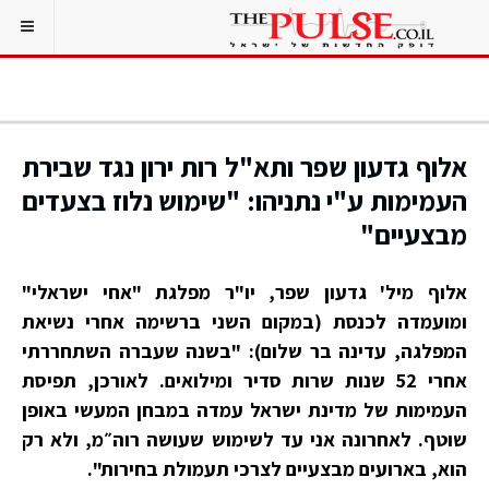
אלוף גדעון שפר ותא"ל רות ירון נגד שבירת
העמימות ע"י נתניהו: "שימוש נלוז בצעדים
מבצעיים"
אלוף מיל' גדעון שפר, יו"ר מפלגת "אחי ישראלי"
ומועמדה לכנסת (במקום השני ברשימה אחרי נשיאת
המפלגה, עדינה בר שלום): "בשנה שעברה השתחררתי
אחרי 52 שנות שרות סדיר ומילואים. לאורכן, תפיסת
העמימות של מדינת ישראל עמדה במבחן המעשי באופן
שוטף. לאחרונה אני עד לשימוש שעושה רוה״מ, ולא רק
הוא, בארועים מבצעיים לצרכי תעמולת בחירות".