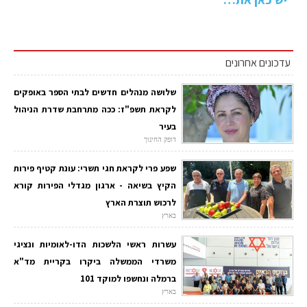
עדכונים אחרונים
שלושה מנהלים חדשים לבתי הספר באופקים
לקראת תשפ"ז: ככה מתרחבת שדרת הניהול
בעיר
דופק החינוך
שפע פרי לקראת חגי תשרי: עונת קטיף פירות
הקיץ בשיאה - ארגון מגדלי הפירות קורא
לרכוש תוצרת הארץ
בארץ
עשרות ראשי הלשכות הדו-לאומיות ונציגי
משרדי הממשלה ביקרו בקריית מד"א
ברמלה ונחשפו למוקד 101
בארץ