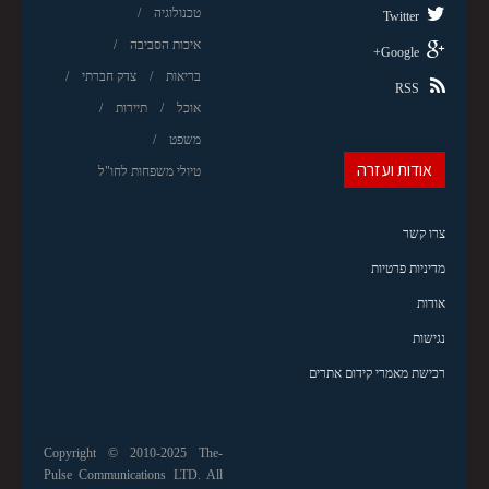
טכנולוגיה
Twitter
איכות הסביבה
Google+
בריאות
צדק חברתי
RSS
אוכל
תיירות
משפט
אודות ועזרה
טיולי משפחות לחו"ל
צרו קשר
מדיניות פרטיות
אודות
נגישות
רכישת מאמרי קידום אתרים
Copyright © 2010-2025 The-
Pulse Communications LTD. All