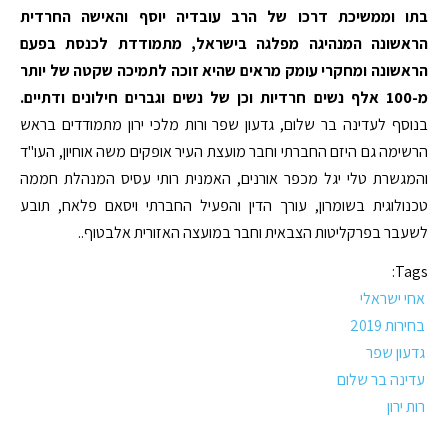
בתו וממשיכת דרכו של הרב עובדיה יוסף והאישה החרדית
הראשונה המנהיגה מפלגה בישראל, מתמודדת לכנסת בפעם
הראשונה ומחקרי עומק מראים שהיא זוכה לתמיכה שקטה של יותר
מ-100 אלף נשים חרדיות וכן של נשים וגברים חילונים ודתיים.
בנוסף לעדינה בר שלום, גדעון שפר ורות מלכי ירון מתמודדים בראש
הרשימה גם היזם החברתי וחבר מועצת העיר אופקים משה אוחיון, העו"ד
והמגשרת טלי יגל מכפר אורנים, האמנית רותי עסיס המנהלת חממה
טכנולוגית בשומרון, עורך הדין והפעיל החברתי ויסאם פלאח, תובע
לשעבר בפרקליטות הצבאית וחבר במועצה האזורית אלבטוף..
Tags:
אחי ישראלי
בחירות 2019
גדעון שפר
עדינה בר שלום
רות ירון