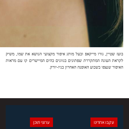
בועז שטיין, גורו מייקאפ ובעל מותג איפור מקצועי הנושא את שמו, משיק
לקראת העונה המתקררת שפתונים בגוונים כהים המיישרים קו עם מראות
האיפור שנצפו בשבוע האופנה האחרון בניו-יורק.
עקבו אחרינו
ערוצי תוכן