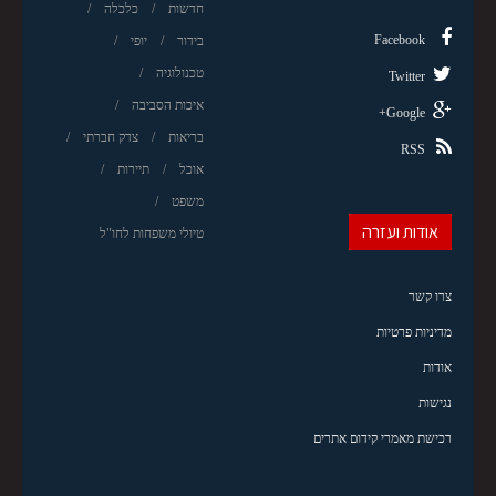
חדשות
כלכלה
Facebook
בידור
יופי
טכנולוגיה
Twitter
איכות הסביבה
Google+
בריאות
צדק חברתי
RSS
אוכל
תיירות
משפט
אודות ועזרה
טיולי משפחות לחו"ל
צרו קשר
מדיניות פרטיות
אודות
נגישות
רכישת מאמרי קידום אתרים