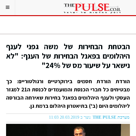
הבטחת הבחירות של משה גפני לענף
היהלומים בפאנל הבחירות של הענף: "לא
נישאר על שיעור מס של 24%"
הורדת הורדת חסמים בירוקרטיים ורגולטוריים: כך
מבטיחים כל חברי הכנסת והמועמדים לכנסת ה21 למגזר
העסקי ולענף היהלומים בפאנל בחירות שאירחה הבורסה
ליהלומים היום (ב') בתיאטרון היהלום ברמת גן.
מערכת THE PULSE
נוצר ב 20.03.2019 11:03