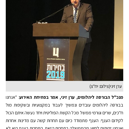
ערן זיני(צילום: יח"צ)
מנכ"ל הבורסה ליהלומים, ערן זיני, אמר בפתיחת האירוע
: "אנחנו
בבורסה ליהלומים עובדים ונמשיך לעבוד במקצועיות ובשקיפות מול
ח"כים, שרים וגורמי ממשל מכל הקשת הפוליטית ויחד נעשה איתם הכול
לקידום הענף. הענף מתמודד כיום עם תחרות קשה עם מדינות אחרות
ואנחנו זקוקים לסיוע מהממשלה בתחרות הזאת. התחרות בענף היא לא