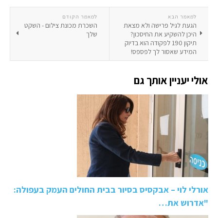
למאמר הבא
למאמר הקודם
הגעת לגיל פרישה ולא מצאת
השכרת מכונת צילום - השקט
היכן להשקיע את החיסכון?
שלך
תיקון 190 לפקודה הוא בדיוק
המידע שאסור לך לפספס!
אולי יעניין אותך גם
אורלי לוי – אבקסיס בסיור בבית החולים העמק בעפולה:
"אדרוש את…