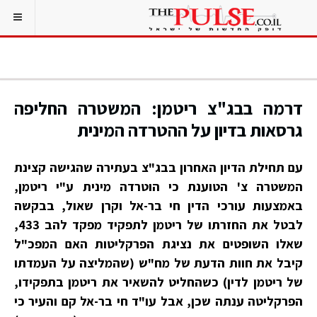
דרמה בבג"צ ריטמן: המשטרה החליפה
גרסאות בדיון על ההטרדה המינית
עם תחילת הדיון האחרון בבג"צ בעתירה שהגישה קצינת
המשטרה צ' הטוענת כי הוטרדה מינית ע"י ריטמן,
באמצעות עורכי הדין חי בר-אל וקרן שאול, בבקשה
לבטל את החזרתו של ריטמן לתפקיד מפקד להב 433,
שאלו השופטים את נציגת הפרקליטות האם המפכ"ל
קיבל את חוות הדעת של מח"ש (שהמליצה על העמדתו
של ריטמן לדין) כשהחליט להשאיר את ריטמן בתפקידו,
הפרקליטה ענתה שכן, אבל עו"ד חי בר-אל קם והעיר כי