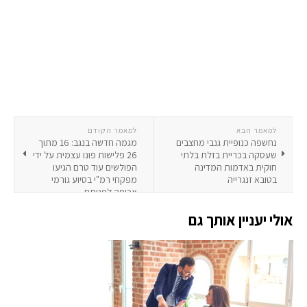
למאמר הבא
למאמר הקודם
נחשפה כנופיית גנבי מחצבים
מגמה חדשה בנגב: 16 מתוך
שעסקה בכריית בזלת בלתי
26 פלישות פונו עצמית על ידי
חוקית באדמות המדינה
הפולשים עוד טרם הגיעו
בטובא זנגרייה
מפקחי רמ"י בסיוע גורמי
אכיפה לפנותם
אולי יעניין אותך גם