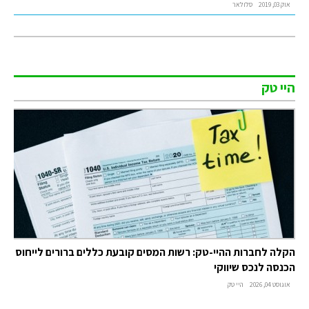
אוק 03, 2019
סלולאר
היי טק
הקלה לחברות ההיי-טק: רשות המסים קובעת כללים ברורים לייחוס
הכנסה לנכס שיווקי
אוגוסט 04, 2026
היי טק