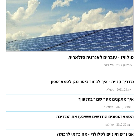
סולוויז - עוברים לאנרגיה סולארית
מרס 06, 2022
סלולאר
מדריך קנייה - איך לבחור כיסוי מגן לסמארטפון
אוג 29, 2021
סלולאר
איך מתקנים מסך שבור בטלפון?
אפר 19, 2021
סלולאר
הסמארטפונים החדשים ששיגעו את המדינה
דצמ 30, 2019
סלולאר
אביזרים חיוניים לסלולרי - מה כדאי לרכוש?