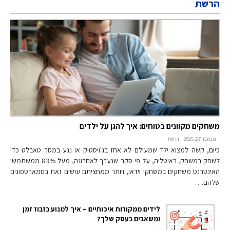
הרשת
משחקים מקוונים בטוחים: איך להגן על ילדים
נובמבר 27, 2025
הרשת
כיום, קשה למצוא ילד שמעולם לא אחז בג'ויסטיק או נגע במסך טאבלט כדי
לשחק במשחק. באיטליה, על פי סקר שנערך לאחרונה, מעל 83% ממשתמשי
האינטרנט משחקים במשחקי וידאו, ויותר ממחציתם עושים זאת בסמארטפונים
שלהם.…
לידים ממקורות איכותיים – איך למנוע בזבוז זמן
ומשאבים בעסק שלך?