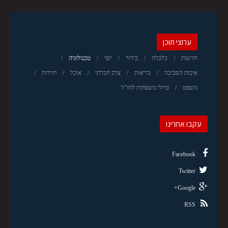
ערוצי תוכן
חדשות
כלכלה
בידור
יופי
טכנולוגיה
איכות הסביבה
בריאות
צדק חברתי
אוכל
תיירות
משפט
טיולי משפחות לחו"ל
עקבו אחרינו
Facebook
Twitter
Google+
RSS