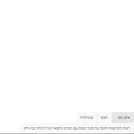
אתם כאן:
ראשי
טכנולוגיה
רשות החדשנות חתמה על מזכר הבנות עם המרכז הרפואי הגדול ביותר בניו-יורק