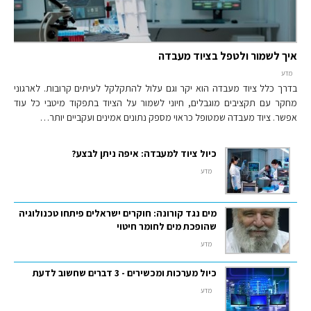
איך לשמור ולטפל בציוד מעבדה
מדע
בדרך כלל ציוד מעבדה הוא יקר וגם עלול להתקלקל לעיתים קרובות. לארגוני
מחקר עם תקציבים מוגבלים, חיוני לשמור על הציוד בתפקוד מיטבי כל עוד
אפשר. ציוד מעבדה שמטופל כראוי מספק נתונים אמינים ועקביים יותר…
כיול ציוד למעבדה: איפה ניתן לבצע?
מדע
מים נגד קורונה: חוקרים ישראלים פיתחו טכנולוגיה
שהופכת מים לחומר חיטוי
מדע
כיול מערכות ומכשירים - 3 דברים שחשוב לדעת
מדע