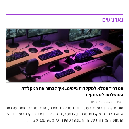
גאדג'טים
המדריך המלא למקלדות גיימינג: איך לבחור את המקלדת
המושלמת למשחקים
אפריל 24, 2025
גאדג'טים
סוגי מקלדות גיימינג בעת בחירת מקלדת גיימינג, ישנם מספר סוגים עיקריים
שחשוב להכיר. מקלדות מכניות, לדוגמה, הן פופולריות מאוד בקרב גיימרים בשל
התחושה המיוחדת שלהן והתגובה המהירה. כל מקש מכני מצויד…