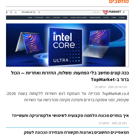
מחשבים
ככה קונים מחשב בלי הפתעות: משלוח, החזרות ואחריות — הכול
ברור ב-TopMarket
פברואר 10, 2026
מחשבים
TopMarket.co.il מכריזה על העמקת דגש השירות ללקוחות בשנת 2026:
שקיפות, זמני אספקה ברורים ותמיכה מקיפה מהרכישה ועד השירות
איך בוחרים מכונת הלחמה מקצועית לשימושי אלקטרוניקה ותעשייה?
דצמ 31, 2025
מחשבים
המאפיינים החשובים בארונות תקשורת והבחירה הנכונה לעסק