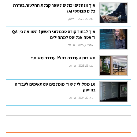
איך מנהלים יכולים לשפר קבלת החלטות בעזרת
כלים מבוססי AI?
ספט 29, 2025
היי טק
איך לבחור קורס טכנולוגי ראשון? השוואה בין QA
ודאטה אנליסט למתחילים
אפר 27, 2025
היי טק
חשיבות העבודה בחלל עבודה משותף
פבר 06, 2025
היי טק
10 מסלולי לימוד מומלצים שמתאימים לעבודה
בהייטק
מאי 30, 2024
היי טק