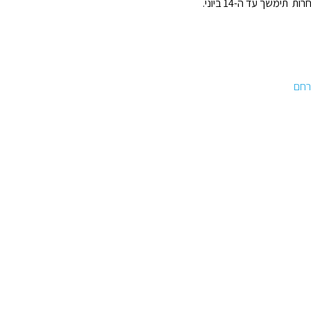
תימשך עד ה-14 ביוני.
רחם