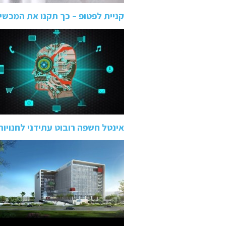
קניית לפטופ – כך תקנו את המכשיר
אינטל חשפה רובוט עתידני לחנויות