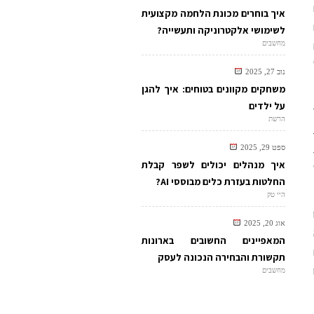
איך בוחרים מכונת הלחמה מקצועית
לשימושי אלקטרוניקה ותעשייה?
מחשבים
נוב 27, 2025
משחקים מקוונים בטוחים: איך להגן
על ילדים
ר
הרשת
ספט 29, 2025
איך מנהלים יכולים לשפר קבלת
החלטות בעזרת כלים מבוססי AI?
היי טק
אוג 20, 2025
המאפיינים החשובים בארונות
תקשורת והבחירה הנכונה לעסק
מחשבים