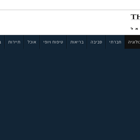
לוגיה
חברתי
סביבה
בריאות
טיפוח ויופי
אוכל
תיירות
ב