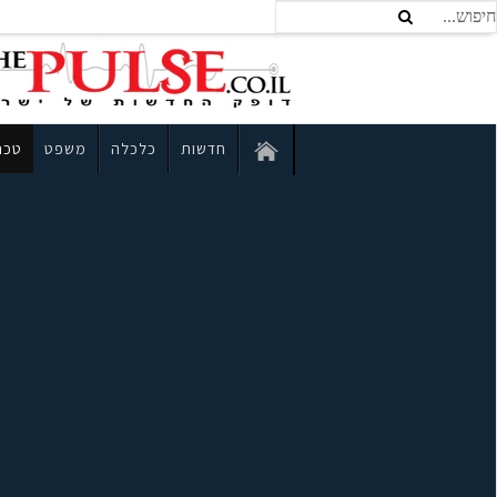
חדשות
כלכלה
משפט
טכנו