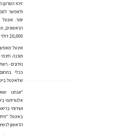
זיהוי הסרטן ה
ולאפשר לספק
20,000 דולר למתחרה שיעשה את השימוש הטוב ביותר בכלים של אינטל במסגרת האתגר.
תוכנה חינמי
נוירונים - ר
ככלי בתחום
שלאינטל ביש
"אנחנו שוא
אלגוריתמי בי
ושירותי בריא
באינטל. "פית
הראשון לנשים