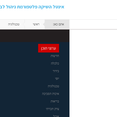
אינטל השיקה פלטפורמת ניהול לבנ
אתם כאן:
ראשי
טכנולוגיה
ערוצי תוכן
חדשות
כלכלה
בידור
יופי
טכנולוגיה
איכות הסביבה
בריאות
צדק חברתי
אוכל