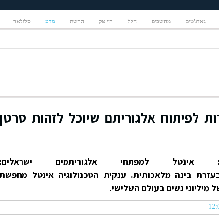
גאדג'טים
מחשבים
חלל
היי טק
הרשת
מדע
סלולאר
ת לפיתוח אלגוריתם שיוכל לזהות סרטן
: אינטל למפתחי אלגוריתמים ישראלים:
בעזרת בינה מלאכותית. ענקית הטכנולוגיה אינטל מחפשת
 מיליוני נשים בעולם השלישי.