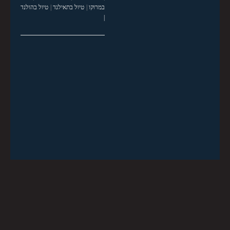
במרוקו
|
טיול בתאילנד
|
טיול בהולנד
|