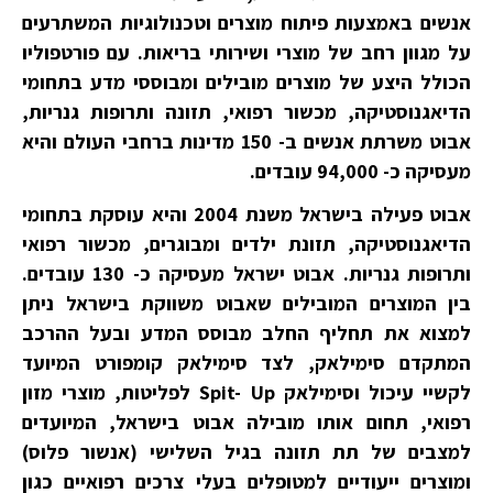
אנשים באמצעות פיתוח מוצרים וטכנולוגיות המשתרעים
על מגוון רחב של מוצרי ושירותי בריאות. עם פורטפוליו
הכולל היצע של מוצרים מובילים ומבוססי מדע בתחומי
הדיאגנוסטיקה, מכשור רפואי, תזונה ותרופות גנריות,
אבוט משרתת אנשים ב- 150 מדינות ברחבי העולם והיא
מעסיקה כ- 94,000 עובדים.
אבוט פעילה בישראל משנת 2004 והיא עוסקת בתחומי
הדיאגנוסטיקה, תזונת ילדים ומבוגרים, מכשור רפואי
ותרופות גנריות. אבוט ישראל מעסיקה כ- 130 עובדים.
בין המוצרים המובילים שאבוט משווקת בישראל ניתן
למצוא את תחליף החלב מבוסס המדע ובעל ההרכב
המתקדם סימילאק, לצד סימילאק קומפורט המיועד
לקשיי עיכול וסימילאק Spit- Up לפליטות, מוצרי מזון
רפואי, תחום אותו מובילה אבוט בישראל, המיועדים
למצבים של תת תזונה בגיל השלישי (אנשור פלוס)
ומוצרים ייעודיים למטופלים בעלי צרכים רפואיים כגון