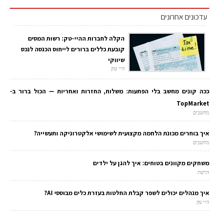
עדכונים אחרונים
הקלה לחברות ההיי-טק: רשות המסים
קובעת כללים ברורים לייחוס הכנסה לנכס
שיווקי
היי טק
ככה קונים מחשב בלי הפתעות: משלוח, החזרות ואחריות — הכול ברור ב-
TopMarket
מחשבים
איך בוחרים מכונת הלחמה מקצועית לשימושי אלקטרוניקה ותעשייה?
מחשבים
משחקים מקוונים בטוחים: איך להגן על ילדים
הרשת
איך מנהלים יכולים לשפר קבלת החלטות בעזרת כלים מבוססי AI?
היי טק