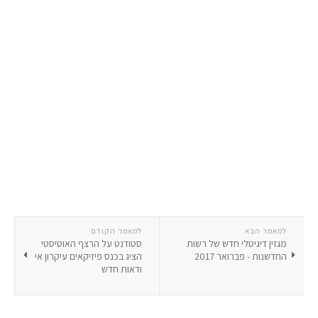
למאמר הבא
למאמר הקודם
מגזין דיגיטלי חדש של רשות
סטודנט על הרצף האוטיסטי
החדשנות - פברואר 2017
הציג בכנס פיזיקאים עיקרון אי
ודאות חדש