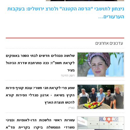
ניצחון לתושבי "הדסה הקטנה" ולמרצ ירושלים: בעקבות
הערעורים…
עדכונים אחרונים
שלושה מנהלים חדשים לבתי הספר באופקים
לקראת תשפ"ז: ככה מתרחבת שדרת הניהול
בעיר
דופק החינוך
שפע פרי לקראת חגי תשרי: עונת קטיף פירות
הקיץ בשיאה - ארגון מגדלי הפירות קורא
לרכוש תוצרת הארץ
בארץ
עשרות ראשי הלשכות הדו-לאומיות ונציגי
משרדי הממשלה ביקרו בקריית מד"א