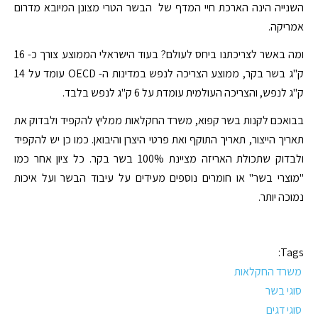
השנייה הינה הארכת חיי המדף של הבשר הטרי מצונן המיובא מדרום
אמריקה.
ומה באשר לצריכתנו ביחס לעולם? בעוד הישראלי הממוצע צורך כ- 16
ק"ג בשר בקר, ממוצע הצריכה לנפש במדינות ה- OECD עומד על 14
ק"ג לנפש, והצריכה העולמית עומדת על 6 ק"ג לנפש בלבד.
בבואכם לקנות בשר קפוא, משרד החקלאות ממליץ להקפיד ולבדוק את
תאריך הייצור, תאריך התוקף ואת פרטי היצרן והיבואן. כמו כן יש להקפיד
ולבדוק שתכולת האריזה מציינת 100% בשר בקר. כל ציון אחר כמו
"מוצרי בשר" או חומרים נוספים מעידים על עיבוד הבשר ועל איכות
נמוכה יותר.
Tags:
משרד החקלאות
סוגי בשר
סוגי דגים