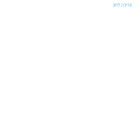
צריכה לחג