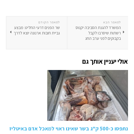
למאמר הבא
למאמר הקודם
המשרד להגנת הסביבה יקנוס
שר הפנים דרעי החליט: מבצע
רשתות שיסרבו לקבל
גביית חובות ארנונה יוצא לדרך
בקבוקים לפני ערב החג
אולי יעניין אותך גם
נתפסו כ-500 ק"ג בשר שאינו ראוי למאכל אדם באיטליז