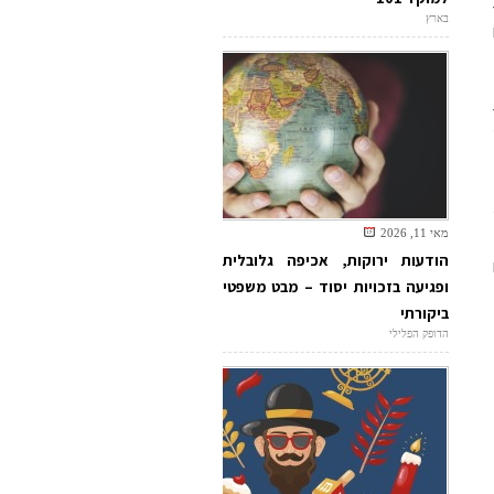
בארץ
מאי 11, 2026
הודעות ירוקות, אכיפה גלובלית
ופגיעה בזכויות יסוד – מבט משפטי
ביקורתי
הדופק הפלילי