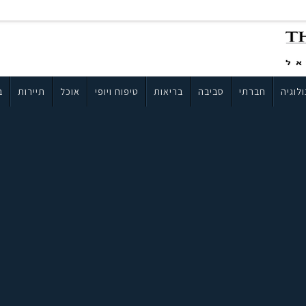
לוגיה
חברתי
סביבה
בריאות
טיפוח ויופי
אוכל
תיירות
ב