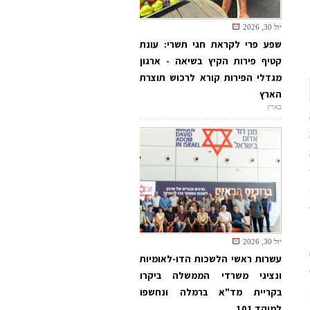
יול 30, 2026
שפע פרי לקראת חגי תשרי: עונת
קטיף פירות הקיץ בשיאה - ארגון
מגדלי הפירות קורא לרכוש תוצרת
הארץ
בארץ
יול 30, 2026
עשרות ראשי הלשכות הדו-לאומיות
ונציגי משרדי הממשלה ביקרו
בקריית מד"א ברמלה ונחשפו
למוקד 101