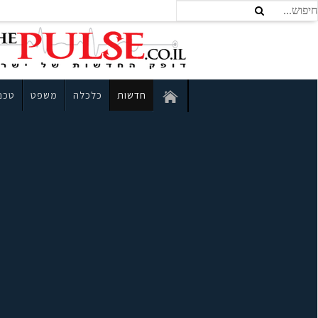
חדשות
כלכלה
משפט
טכנו