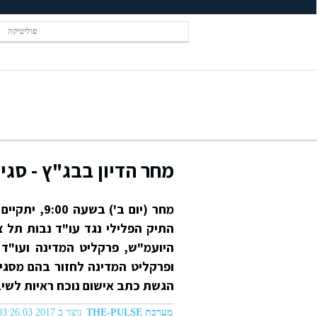
פוליטיקה
מחר הדיון בבג"ץ - סגי
מחר (יום ב
היועמ"ש, פרקליט המדינה ועו"ד
ופרקליט המדינה לחזור בהם מסגיר
הגשת כתב אישום נוכח ראיות לשי
מערכת THE-PULSE
נוצר ב 26.03.2017 02:03