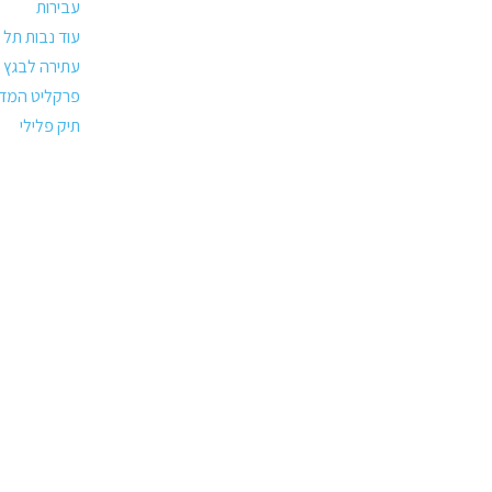
עבירות
עוד נבות תל צ
עתירה לבגץ
פרקליט המדי
תיק פלילי