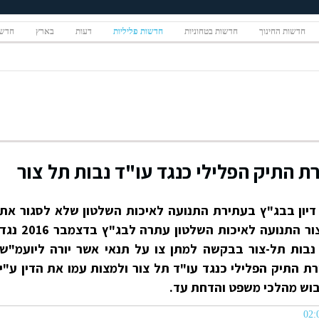
חדשות החינוך
חדשות בטחוניות
חדשות פליליות
דעות
בארץ
חדשו
רת התיק הפלילי כנגד עו"ד נבות תל צור
') בשעה 9:00, יתקיים דיון בבג"ץ בעתירת התנועה לאיכות השלטון שלא לסגור את
התיק הפלילי נגד עו"ד נבות תל צור התנועה לאיכות השלטון עתרה לבג"ץ בדצמבר 2016 נ
 נבות תל-צור בבקשה למתן צו על תנאי אשר יורה ליועמ"ש
ת התיק הפלילי כנגד עו"ד תל צור ולמצות עמו את הדין ע"י
בוש מהלכי משפט והדחת עד.