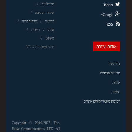
טכנולוגיה
Twitter
איכות הסביבה
Google+
בריאות
צדק חברתי
RSS
אוכל
תיירות
משפט
אודות ועזרה
טיולי משפחות לחו"ל
צרו קשר
מדיניות פרטיות
אודות
נגישות
רכישת מאמרי קידום אתרים
Copyright © 2010-2025 The-
Pulse Communications LTD. All