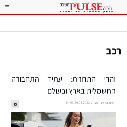
רכב
והרי התחזית: עתיד התחבורה
החשמלית בארץ ובעולם
תוכן מקודם
נוצר ב 30.03.2022 04:03