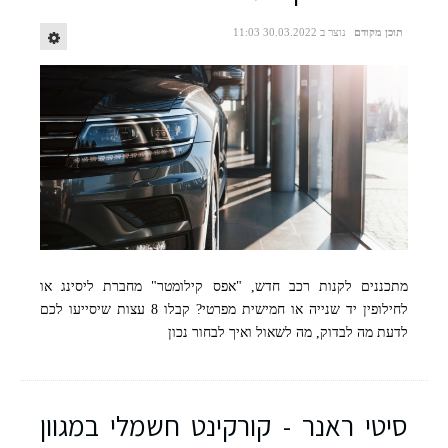
תוכן מקודם
נוצר ב 30.03.2022 11:03
מתכננים לקנות רכב חדש, "אפס קילומטר" מחברת ליסינג או
לחילופין יד שנייה או חמישית מפרטי? קבלו 8 עצות שיסייעו לכם
לדעת מה לבדוק, מה לשאול ואיך לבחור נכון
סיטי ראנר - קורקינט חשמלי במגוון