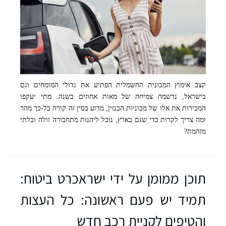
קצב אימוץ המכונית החשמלית הפתיע את גדולי המומחים וגם
בישראל, נרשמה צמיחה של מאות אחוזים בשנה. מתי יעקפו
המכירות את אלו של מכוניות הבנזין, מדוע בסין זה קורה כל-כך מהר
ומה צריך לקרות כדי שגם בארץ, נוכל ליהנות מתחבורה זולה ובלתי
מזהמת?
תוכן ממומן על ידי ישראכרט ביטוח:
תמיד יש פעם ראשונה: כל העצות
והטיפים לקניית רכב חדש