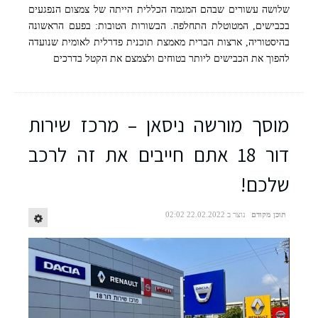
שלושה עשורים שבהם המגמה הכללית הייתה של צמצום הנפגעים
בכבישים, המטוטלת התחלפה. הבשורות הטובות: בפעם הראשונה
בהיסטוריה, ארצות הברית מאמצת תוכנית פדרלית לאומית שנועדה
להפוך את הכבישים ליותר בטוחים ולצמצם את הקטל בדרכים
מוסך מורשה ניסאן – מרכז שירות
דור 18 אתם חייבים את זה לרכב
שלכם!
תוכן מקודם
נוצר ב 22.02.2022 02:02