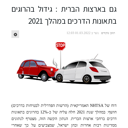
גם בארצות הברית : גידול בהרוגים
בתאונות הדרכים במהלך 2021
תוכן מקודם
נוצר ב 01.03.2022 12:03
דוח של NHTSA האמריקאית (הרשות הפדרלית לבטיחות בדרכים)
חושף: במהלך שנת 2021 חלה עליה של כ-12% בהרוגים בתאונות
דרכים ברחבי ארצות הברית. הנתון הקשה הזה, מצטרף לנתונים
ממדינות רבות אחרות ובהן ישראל, שמצביעים על כך שאחרי