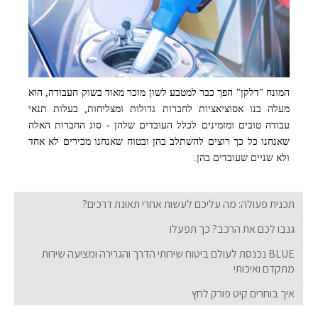
המונח "דלקן" הפך כבר למטבע לשון מוכר מאוד בשוק העבודה, הוא
מעלה בנו אסוציאציות לחברות גדולות ומצליחות, בעלות תנאי
עבודה טובים ומזמינים לכלל העובדים שלהן - סוג החברות האלה
שאנחנו כל כך רוצים להשתלב בהן ובטוח שאנחנו מכירים לא אחד
ולא שניים שעובדים בהן.
תכנית פעולה: מה עליכם לעשות אחרי תאונת דרכים?
גנבו לכם את הרכב? כך תפעלו
BLUE נכנסת לעולם ביטוח שירותי הדרך והגרירה ומציעה שירות
מתקדם ואיכותי
איך בוחרים קיט פורק לחץ