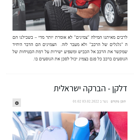
לרבים מאיתנו המילה "צמיגים" לא אומרת יותר מדי – בשבילנו הם
ה "גלגלים של הרכב" ולא מעבר לזה. הצמיגים הם הדבר היחיד
שמקשר את הרכב אל הכביש ומשפיע ישירות על רמת הבטיחות של
הנוסעים ברכב כל פגם בצמיג יכול לסכן את הנוסעים בו.
דלקן - הברקה ישראלית
תוכן מקודם
נוצר ב 03.02.2022 01:02