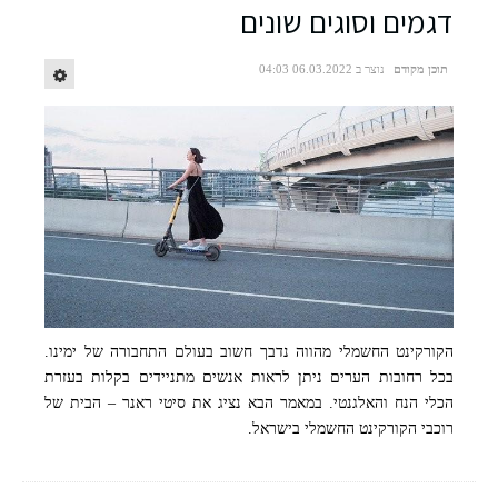
דגמים וסוגים שונים
תוכן מקודם
נוצר ב 06.03.2022 04:03
הקורקינט החשמלי מהווה נדבך חשוב בעולם התחבורה של ימינו.
בכל רחובות הערים ניתן לראות אנשים מתניידים בקלות בעזרת
הכלי הנח והאלגנטי. במאמר הבא נציג את סיטי ראנר – הבית של
רוכבי הקורקינט החשמלי בישראל.