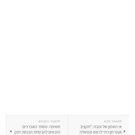
למאמר הבא
למאמר הקודם
אי האמון של והבה: "תקציב
חשיפה: מספר האברכים
אנטי חברתי לראש ממשלה
הזכאים להבטחת הכנסה זינק