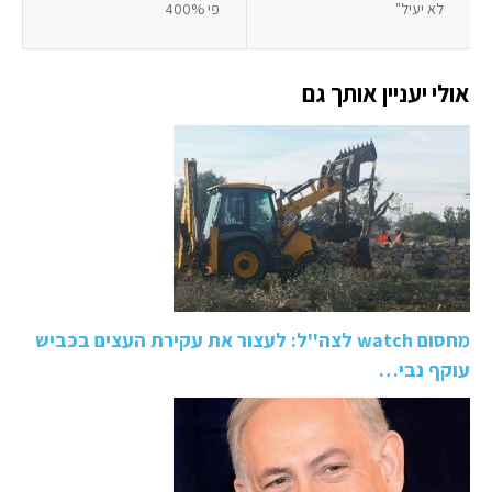
לא יעיל"
פי 400%
אולי יעניין אותך גם
מחסום watch לצה''ל: לעצור את עקירת העצים בכביש
עוקף נבי…