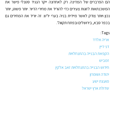
הם הפרברים של המדינה. רק לאחרונה ייקר הנגיד סטנלי פישר את
המשכנתאות לזוגות צעירים כדי להוריד את מחירי הדיור. יותר פשוט, יותר
נכון ויותר צודק לאשר מיידית בניה בערי יו"ש. זה יוריד את המחירים גם
בכפר סבא, בירושלים ובפתח תקווה".
Tags:
אריה אלדד
דני דיין
הקפאת הבנייה בהתנחלויות
זמביש
חידוש הבנייה בהתנחלויות זאב אלקין
יהודה ושומרון
מועצת ישע
שדולת ארץ ישראל