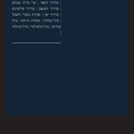
|
מדריך דובאי
|
ערי בירה בעולם
|
מדריך ויטנאם
|
מדריך פיליפינים
|
מדריך יפן
|
סקירת מוצרי חשמל
|
טיול במזרח
|
המזרח הרחוק
|
טיול
במרוקו
|
טיול בתאילנד
|
טיול בהולנד
|