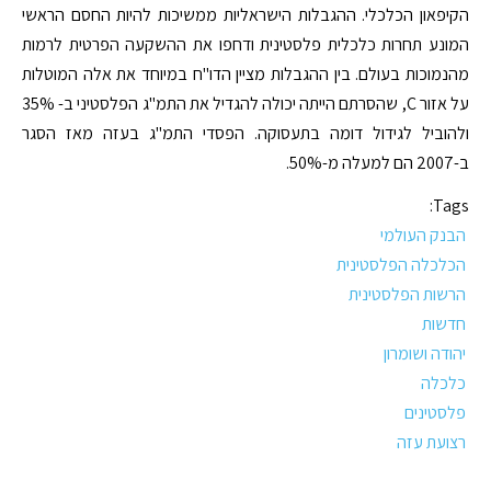
הקיפאון הכלכלי. ההגבלות הישראליות ממשיכות להיות החסם הראשי
המונע תחרות כלכלית פלסטינית ודחפו את ההשקעה הפרטית לרמות
מהנמוכות בעולם. בין ההגבלות מציין הדו"ח במיוחד את אלה המוטלות
על אזור C, שהסרתם הייתה יכולה להגדיל את התמ"ג הפלסטיני ב- 35%
ולהוביל לגידול דומה בתעסוקה. הפסדי התמ"ג בעזה מאז הסגר
ב-2007 הם למעלה מ-50%.
Tags:
הבנק העולמי
הכלכלה הפלסטינית
הרשות הפלסטינית
חדשות
יהודה ושומרון
כלכלה
פלסטינים
רצועת עזה