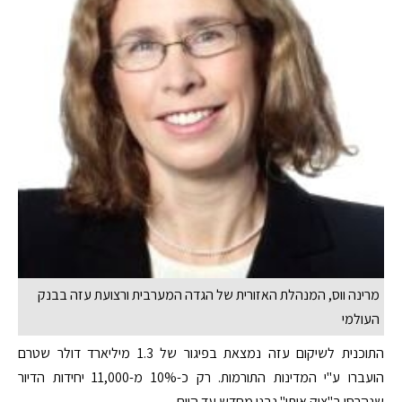
מרינה ווס, המנהלת האזורית של הגדה המערבית ורצועת עזה בבנק
העולמי
התוכנית לשיקום עזה נמצאת בפיגור של 1.3 מיליארד דולר שטרם
הועברו ע"י המדינות התורמות. רק כ-10% מ-11,000 יחידות הדיור
שנהרסו ב"צוק איתן" נבנו מחדש עד היום.