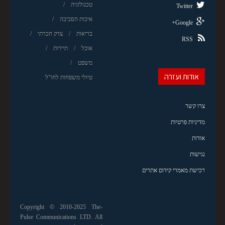
טכנולוגיה
Twitter
איכות הסביבה
Google+
בריאות
צדק חברתי
RSS
אוכל
תיירות
משפט
אודות ועזרה
טיולי משפחות לחו"ל
צרו קשר
מדיניות פרטיות
אודות
נגישות
רכישת מאמרי קידום אתרים
Copyright © 2010-2025 The-
Pulse Communications LTD. All