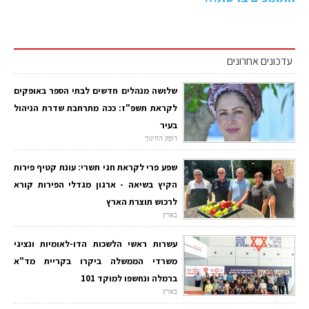
עדכונים אחרונים
שלושה מנהלים חדשים לבתי הספר באופקים
לקראת תשפ"ז: ככה מתרחבת שדרת הניהול
בעיר
דופק החינוך
שפע פרי לקראת חגי תשרי: עונת קטיף פירות
הקיץ בשיאה - ארגון מגדלי הפירות קורא
לרכוש תוצרת הארץ
בארץ
עשרות ראשי הלשכות הדו-לאומיות ונציגי
משרדי הממשלה ביקרו בקריית מד"א
ברמלה ונחשפו למוקד 101
בארץ