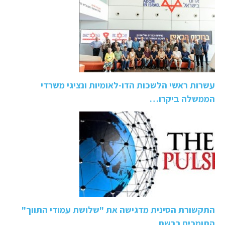
עשרות ראשי הלשכות הדו-לאומיות ונציגי משרדי
הממשלה ביקרו…
התקשורת הסינית מדגישה את "שלושת עמודי התווך"
התומכים ברשת…