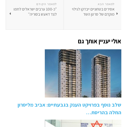
למאמר הבא
למאמר הקודם
אסירים בטחוניים ייבדקו לגילוי
"כ-100 ערבים ישראלים לחמו
מוקדם של סרטן השד
לצד דאעש בסוריה''
אולי יעניין אותך גם
שלב נוסף בפרויקט הענק בגבעתיים: אביב מליסרון
החלה בהריסת…