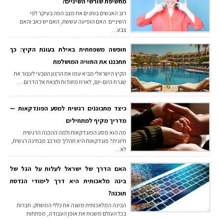
מחשיפת שורשי השיניים?
רוב האנשים בוחנים את מצב הפה בעיקר לפי
השיניים: האם הופיעה עששת, האם יש כאב והאם
צבע…
חופשה משפחתית באילת בעונת הקיץ: כך
תתכננו את החוויה המושלמת
הקיץ הישראלי מביא עמו את הרצון הטבעי לעצור את
שגרת היום-יום, לארוז מזוודות ולצאת אל הדרום…
כיצד מתכוננים רגשית למסע הפונדקאות —
מדריך מקיף למתחילים
מה הוא מסע הפונדקאות ולמה ההכנה הרגשית
חיונית? פונדקאות היא תהליך מורכב מבחינה רגשית,
לא…
האם הדרך של ישראל לעלות על הגל של
בינה מלאכותית היא דרך לימודי הנדסת
תוכנה?
הבינה המלאכותית משנה את כללי המשחק. חברות
בכל העולם משנות את אופן העבודה, מפתחות