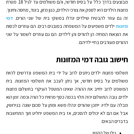
מבוצעים בדרך כלל על בסיס חודשי, והם משולמים עד לגיל 18. מטרת
מזונות הילדים היא לספק את צורכי הילדים, כגון מזון, ביגוד, מחסה וחינוך.
זה גם עוזר להבטיח שילדים יגדלו במשקי בית של שני הורים.
דמי
מזונות
ילדים משפיעים על המשפחה במובנים רבים. הם עוזרים לכסות
את הוצאות המחיה הן להורים והן לילדים. הם גם עוזרים לשמור על שני
ההורים מעורבים בחיי ילדיהם.
חישוב גובה דמי המזונות
תשלומי מזונות ילדים ניתנים לרוב על ידי בית המשפט ונדרשים להיות
משולמים על בסיס חודשי, אך ניתן לעכב את תשלומי המזונות. בית
המשפט לרוב יחייב את ההורה שאינו המטפל העיקרי בתשלום מזונות
ילדים. גובה התשלום יהיה תלוי בכמה כסף מרוויח כל הורה וכמה זמן הוא
מבלה עם ילדיו. ייתכן שהורים ינהלו משא ומתן על סכום שונה בגירושין,
אבל אם הם לא יכולים להסכים, אז בית המשפט יחליט תוך התחשבות
בדברים הבאים:
גילו של הקטין.