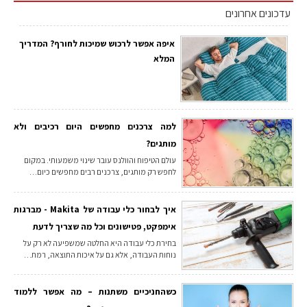
עדכונים אחרונים
איפה אפשר לרכוש שמיכות לחורף? המדריך
המלא
למה צרכנים מחפשים היום רכיבים ולא
מותגים?
עולם הטיפוח והוולנס עובר שינוי משמעותי. במקום
לחפש רק מותגים, צרכנים רבים מחפשים כיום…
איך לבחור כלי עבודה של Makita - מברגות
אימפקט, פטישונים וכל מה שצריך לדעת
בחירת כלי עבודה היא החלטה שמשפיעה לא רק על
נוחות העבודה, אלא גם על איכות התוצאה, רמת…
כשהחניכיים משתנות – מה אפשר ללמוד