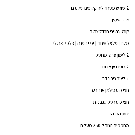
2 שורש פטרוזיליה קלופים שלמים
צרור טימין
קורט גרגירי חרדל צהוב
מלח | פלפל שחור | עלי דפנה | פלפל אנגלי
2 לימון פרסי מרוסק
2 כוסות יין אדום
2 ליטר ציר בקר
חצי כוס סילאן או דבש
חצי כוס רסק עגבניות
אופן הכנה:
מחממים תנור ל-250 מעלות.