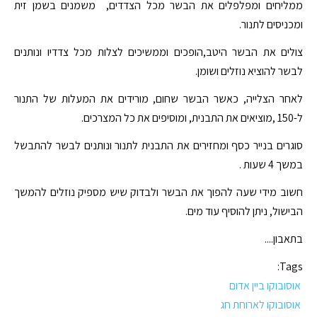
ממליחים ומפלפלים את הבשר מכל הצדדים, משמנים בשמן זית
ומכניסים לתנור.
צולים את הבשר היטב,הופכים וממשיכים לצלות מכל צדדיו ונותנים
לבשר להוציא נוזלים ושומן.
לאחר הצלייה, כאשר הבשר שחום, מורידים את המעלות של התנור
ל-150 ,מוציאים את התבנית, ומוסיפים את כל המצרכים.
סוגרים בנייר כסף ומחזירים את התבנית לתנור ונותנים לבשר להתבשל
במשך 4 שעות .
חשוב מידי שעה להפוך את הבשר ולבדוק שיש מספיק נוזלים להמשך
הבישול, ניתן להוסיף עוד מים.
בתאבון....
Tags:
אוסובוקו ביין אדום
אוסובוקו לארוחת חג