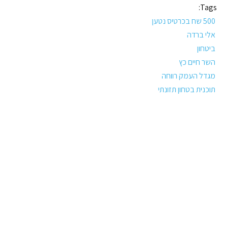
Tags:
500 שח בכרטיס נטען
אלי ברדה
ביטחון
השר חיים כץ
מגדל העמק רווחה
תוכנית בטחון תזונתי