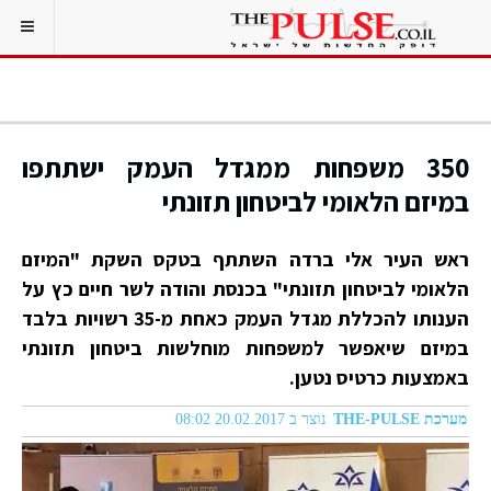
350 משפחות ממגדל העמק ישתתפו
במיזם הלאומי לביטחון תזונתי
ראש העיר אלי ברדה השתתף בטקס השקת "המיזם
הלאומי לביטחון תזונתי" בכנסת והודה לשר חיים כץ על
הענותו להכללת מגדל העמק כאחת מ-35 רשויות בלבד
במיזם שיאפשר למשפחות מוחלשות ביטחון תזונתי
באמצעות כרטיס נטען.
מערכת THE-PULSE
נוצר ב 20.02.2017 08:02