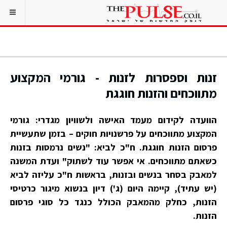
זנות וספסרות לזנות - גורמי המקצוע
מתווכחים והזנות חוגגת
הוועדה לקידום מעמד האישה ולשוויון מגדרי: גורמי
המקצוע מתווכחים על פרשנויות חוקים – בזמן שתעשיית
פרסום הזנות חוגגת. ח"כ לביא: "נשים נרמסות בזנות
כשאתם מתווכחים. אי אפשר עוד לשתוק" ועדת המשנה
למאבק בסחר בנשים ובזנות, בראשות ח"כ עליזה לביא
(יש עתיד), קיימה היום (ג') דיון בנשוא מיגור כרטיסי
הזנות, כחלק מהמאבק הכולל כנגד כל סוגי פרסום
הזנות.