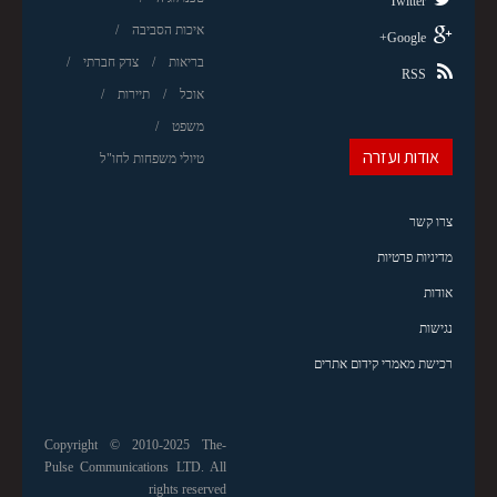
Twitter
איכות הסביבה
Google+
בריאות
צדק חברתי
RSS
אוכל
תיירות
משפט
אודות ועזרה
טיולי משפחות לחו"ל
צרו קשר
מדיניות פרטיות
אודות
נגישות
רכישת מאמרי קידום אתרים
Copyright © 2010-2025 The-
Pulse Communications LTD. All
rights reserved