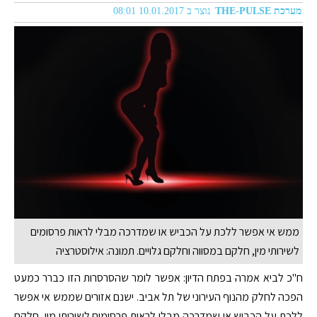
מערכת THE-PULSE
נוצר ב 10.01.2017 08:01
ממש אי אפשר ללכת על הכביש או שמדרכה מבלי לראות פרסומים
לשירותי מין, חלקם במסווה וחלקם גלויים. תמונה: אילוסטרציה
ח"כ לביא אמרה בפתח הדיון: אפשר לומר שהסרסרות הזו כברר כמעט
הפכה לחלק מהנוף העירוני של תל אביב. ישנם אזורים שממש אי אפשר
ללכת על הכביש או שמדרכה מבלי לראות פרסומים לשירותי מין, חלקם