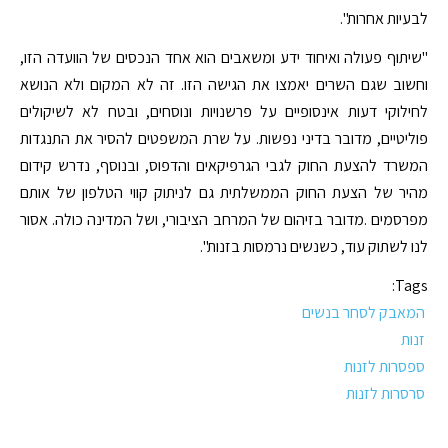
לבעיות אחרות".
"שיתוף פעולה ואיחוד ידע ומשאבים הוא אחד הנכסים של הוועדה הזו,
וחשוב שגם השרים יאמצו את הגישה הזו. זה לא המקום ולא הנושא
לחילוקי דעות אינסופיים על פרשנויות ונוסחים, ובטח לא לשיקולים
פוליטיים, מדובר בדיני נפשות. על שרת המשפטים להסיר את התנגדות
המשרד להצעת החוק לגבי הגרפיקאים והדפוס, ובנוסף, נדרש קידום
מהיר של הצעת החוק הממשלתית גם לניתוק קווי הטלפון של אותם
מפרסמים .מדובר בזיהום של המרחב הציבורי, ושל המדינה כולה. אסור
לנו לשתוק עוד, כשנשים נרמסות בזנות".
Tags:
המאבק לסחר בנשים
זנות
ספסרות לזנות
סרסרות לזנות