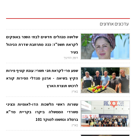
עדכונים אחרונים
שלושה מנהלים חדשים לבתי הספר באופקים
לקראת תשפ"ז: ככה מתרחבת שדרת הניהול
בעיר
דופק החינוך
שפע פרי לקראת חגי תשרי: עונת קטיף פירות
הקיץ בשיאה - ארגון מגדלי הפירות קורא
לרכוש תוצרת הארץ
בארץ
עשרות ראשי הלשכות הדו-לאומיות ונציגי
משרדי הממשלה ביקרו בקריית מד"א
ברמלה ונחשפו למוקד 101
בארץ