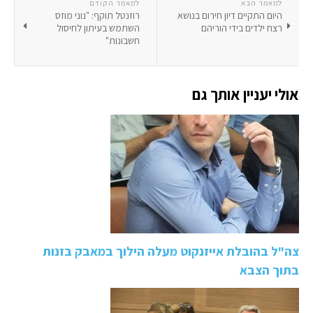
למאמר הבא
למאמר הקודם
היום התקיים דיון חירום בנושא
רוזנטל תוקף: "נוני מוזס
רצח ילדים בידי הוריהם
השתמש בעיתון לחיסול
חשבונות"
אולי יעניין אותך גם
צה"ל בהובלת אייזנקוט מעלה הילוך במאבק בזנות
בתוך הצבא