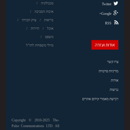
טכנולוגיה
Twitter
איכות הסביבה
Google+
בריאות
צדק חברתי
RSS
אוכל
תיירות
משפט
אודות ועזרה
טיולי משפחות לחו"ל
צרו קשר
מדיניות פרטיות
אודות
נגישות
רכישת מאמרי קידום אתרים
Copyright © 2010-2025 The-
Pulse Communications LTD. All