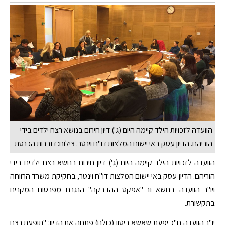
הוועדה לזכויות הילד קיימה היום (ג') דיון חירום בנושא רצח ילדים בידי
הוריהם. הדיון עסק באי יישום המלצות דו"ח וינטר. צילום: דוברות הכנסת
הוועדה לזכויות הילד קיימה היום (ג') דיון חירום בנושא רצח ילדים בידי
הוריהם. הדיון עסק באי יישום המלצות דו"ח וינטר, בחקיקת משרד הרווחה
ויו"ר הוועדה בנושא וב-"אפקט ההדבקה" הנגרם מפרסום המקרים
בתקשורת.
יו"ר הוועדה ח"כ יפעת שאשא ביטון (כולנו) פתחה את הדיון: "תופעת רצח