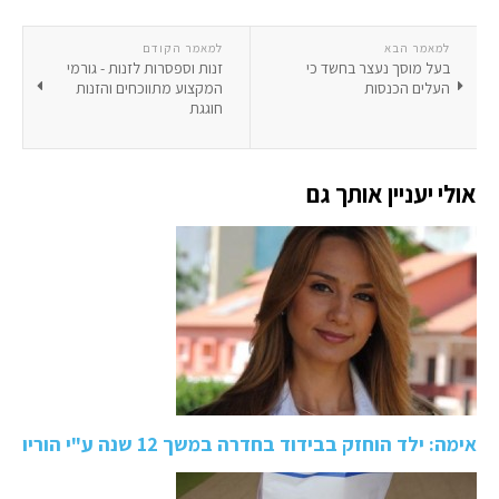
למאמר הבא
למאמר הקודם
בעל מוסך נעצר בחשד כי
זנות וספסרות לזנות - גורמי
העלים הכנסות
המקצוע מתווכחים והזנות
חוגגת
אולי יעניין אותך גם
אימה: ילד הוחזק בבידוד בחדרה במשך 12 שנה ע"י הוריו