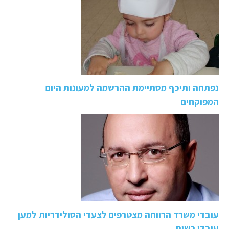
נפתחה ותיכף מסתיימת ההרשמה למעונות היום
המפוקחים
עובדי משרד הרווחה מצטרפים לצעדי הסולידריות למען
עובדי רשות…