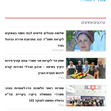
עדכונים אחרונים
שלושה מנהלים חדשים לבתי הספר באופקים
לקראת תשפ"ז: ככה מתרחבת שדרת הניהול
בעיר
דופק החינוך
שפע פרי לקראת חגי תשרי: עונת קטיף פירות
הקיץ בשיאה - ארגון מגדלי הפירות קורא
לרכוש תוצרת הארץ
בארץ
עשרות ראשי הלשכות הדו-לאומיות ונציגי
משרדי הממשלה ביקרו בקריית מד"א
ברמלה ונחשפו למוקד 101
בארץ