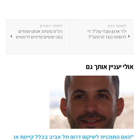
למאמר הבא
למאמר הקודם
יו"ר ארגון עובדי צה"ל: די
רה"מ נתניהו: אנחנו עומדים
להסתה כנגד הרמטכ"ל
בפני שינויים מדיניים דרמטיים
אולי יעניין אותך גם
"האם התוכנית לשיקום דרום תל אביב בכלל קיימת או