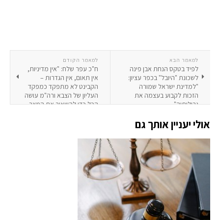
למאמר הבא
למאמר הקודם
לפיד בטקס הנחת אבן פינה
ח"כ עפר שלח: "אין מדיניות,
לשכונת "היובל" בכפר עציון:
אין תאום, אין הגדרות –
"למדינת ישראל שמורה
הקבינט לא מתפקד כמפקד
הזכות לקבוע בעצמה את
העליון של הצבא ורה"מ עושה
גבולותיה"
הכל כדי להשאיר את המצב
כמו שהוא"
אולי יעניין אותך גם