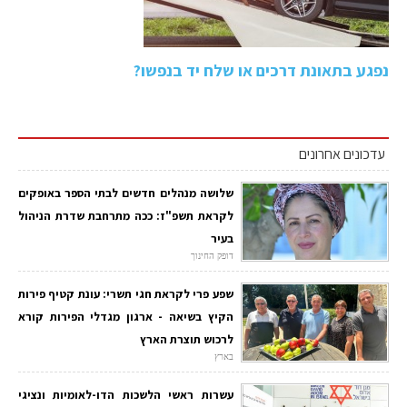
נפגע בתאונת דרכים או שלח יד בנפשו?
עדכונים אחרונים
שלושה מנהלים חדשים לבתי הספר באופקים
לקראת תשפ"ז: ככה מתרחבת שדרת הניהול
בעיר
דופק החינוך
שפע פרי לקראת חגי תשרי: עונת קטיף פירות
הקיץ בשיאה - ארגון מגדלי הפירות קורא
לרכוש תוצרת הארץ
בארץ
עשרות ראשי הלשכות הדו-לאומיות ונציגי