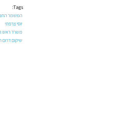
Tags:
המשמר החבר
יוסי צרפתי
משרד ראש 
שיקום דרום ת