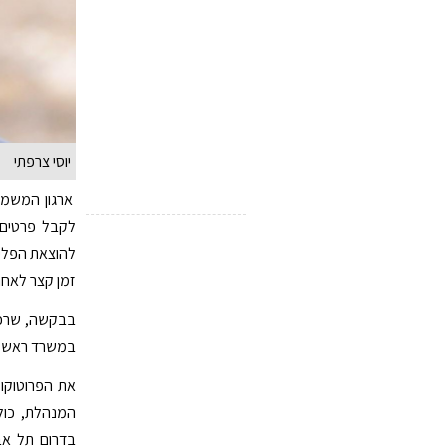
יוסי צרפתי
ארגון המשמר
לקבל פרטים 
להוצאת הפליט
זמן קצר לאחר
בבקשה, שרכז
במשרד ראש ה
את הפרוטוקול
המנהלת, כול
בדרום תל אבי