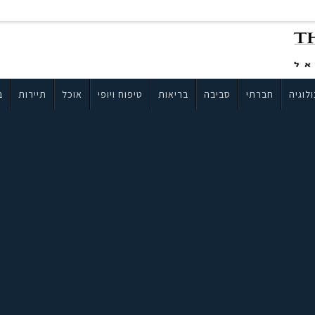
לוגיה
חברתי
סביבה
בריאות
טיפוח ויופי
אוכל
תיירות
ב