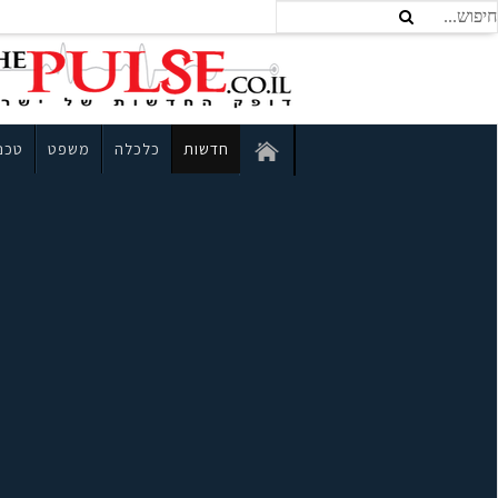
חדשות
כלכלה
משפט
טכנו