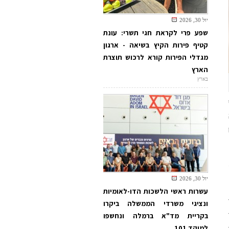
יול 30, 2026
שפע פרי לקראת חגי תשרי: עונת
קטיף פירות הקיץ בשיאה - ארגון
מגדלי הפירות קורא לרכוש תוצרת
הארץ
בארץ
יול 30, 2026
עשרות ראשי הלשכות הדו-לאומיות
ונציגי משרדי הממשלה ביקרו
בקריית מד"א ברמלה ונחשפו
למוקד 101