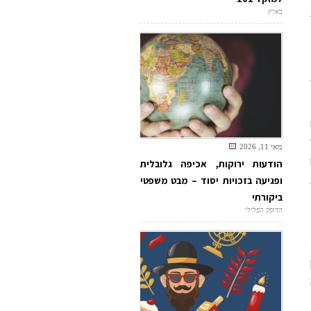
בארץ
מאי 11, 2026
הודעות ירוקות, אכיפה גלובלית
ופגיעה בזכויות יסוד – מבט משפטי
ביקורתי
הדופק הפלילי