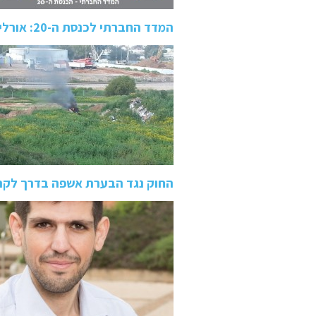
המדד החברתי לכנסת ה-20: אורלי לוי אחת הח"כיות הכי פחות…
החוק נגד הבערת אשפה בדרך לקרי