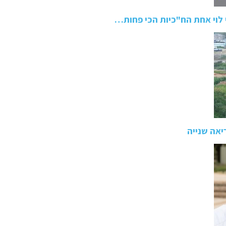
אה שנייה